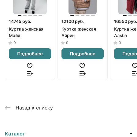
14745 руб.
12100 руб.
16550 руб.
Куртка женская
Куртка женская
Куртка же
Майя
Айрин
Альба
0
0
0
Подробнее
Подробнее
Подро
Назад к списку
Каталог