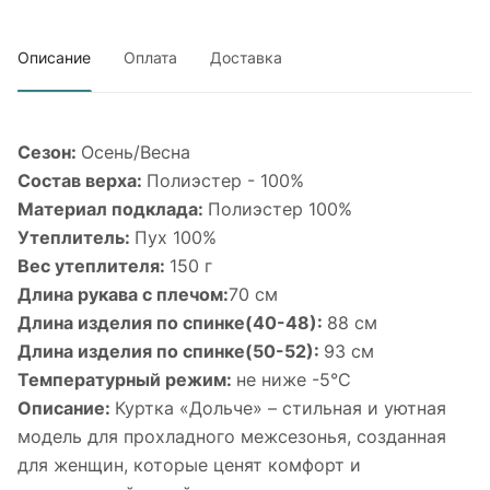
Описание
Оплата
Доставка
Сезон:
Осень/Весна
Состав верха:
Полиэстер - 100%
Материал подклада:
Полиэстер 100%
Утеплитель:
Пух 100%
Вес утеплителя:
150 г
Длина рукава с плечом:
70 см
Длина изделия по спинке(40-48):
88 см
Длина изделия по спинке(50-52):
93 см
Температурный режим:
не ниже -5°С
Описание:
Куртка «Дольче» – стильная и уютная
модель для прохладного межсезонья, созданная
для женщин, которые ценят комфорт и