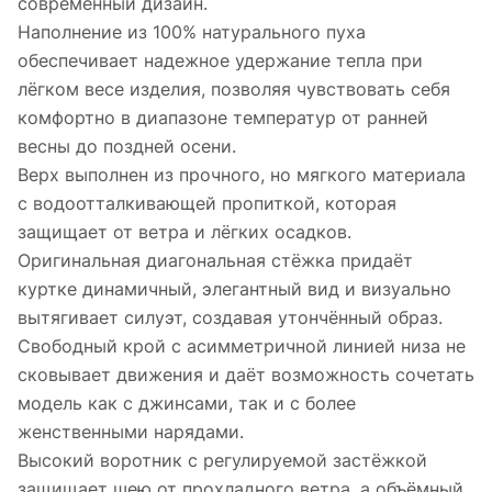
современный дизайн.
Наполнение из 100% натурального пуха
обеспечивает надежное удержание тепла при
лёгком весе изделия, позволяя чувствовать себя
комфортно в диапазоне температур от ранней
весны до поздней осени.
Верх выполнен из прочного, но мягкого материала
с водоотталкивающей пропиткой, которая
защищает от ветра и лёгких осадков.
Оригинальная диагональная стёжка придаёт
куртке динамичный, элегантный вид и визуально
вытягивает силуэт, создавая утончённый образ.
Свободный крой с асимметричной линией низа не
сковывает движения и даёт возможность сочетать
модель как с джинсами, так и с более
женственными нарядами.
Высокий воротник с регулируемой застёжкой
защищает шею от прохладного ветра, а объёмный