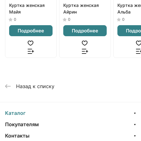
Куртка женская
Куртка женская
Куртка же
Майя
Айрин
Альба
0
0
0
Подробнее
Подробнее
Подро
Назад к списку
Каталог
Покупателям
Контакты