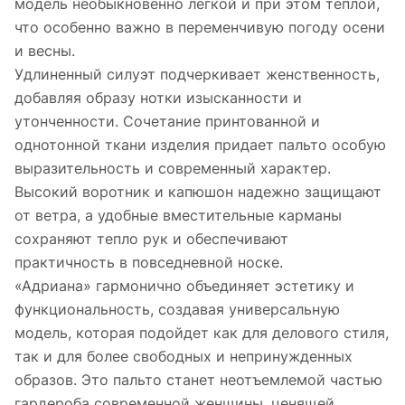
модель необыкновенно легкой и при этом теплой,
что особенно важно в переменчивую погоду осени
и весны.
Удлиненный силуэт подчеркивает женственность,
добавляя образу нотки изысканности и
утонченности. Сочетание принтованной и
однотонной ткани изделия придает пальто особую
выразительность и современный характер.
Высокий воротник и капюшон надежно защищают
от ветра, а удобные вместительные карманы
сохраняют тепло рук и обеспечивают
практичность в повседневной носке.
«Адриана» гармонично объединяет эстетику и
функциональность, создавая универсальную
модель, которая подойдет как для делового стиля,
так и для более свободных и непринужденных
образов. Это пальто станет неотъемлемой частью
гардероба современной женщины, ценящей