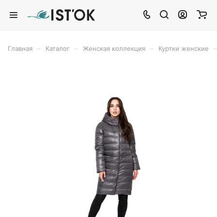
–
–
–
–
Главная
Каталог
Женская коллекция
Куртки женские