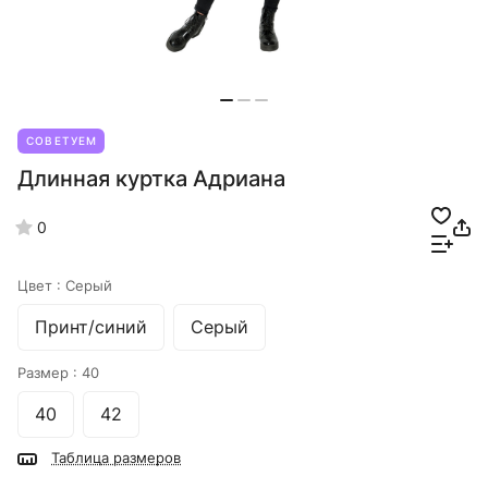
СОВЕТУЕМ
Длинная куртка Адриана
0
Цвет :
Серый
Принт/синий
Серый
Размер :
40
40
42
Таблица размеров