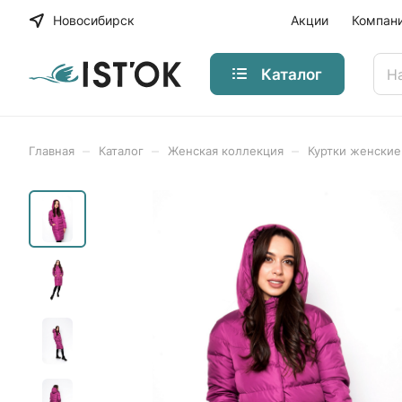
Новосибирск
Акции
Компан
Каталог
–
–
–
Главная
Каталог
Женская коллекция
Куртки женские