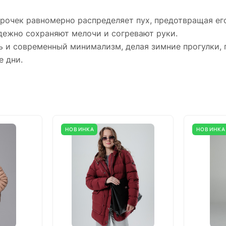
очек равномерно распределяет пух, предотвращая ег
дежно сохраняют мелочи и согревают руки.
ть и современный минимализм, делая зимние прогулки,
 дни.
НОВИНКА
НОВИНКА