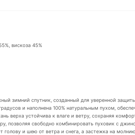
55%, вискоза 45%
жный зимний спутник, созданный для уверенной защиты
5 градусов и наполнена 100% натуральным пухом, обес
кань верха устойчива к влаге и ветру, сохраняя комфор
ру, позволяя свободно комбинировать пуховик с джин
голову и шею от ветра и снега, а застежка на молни