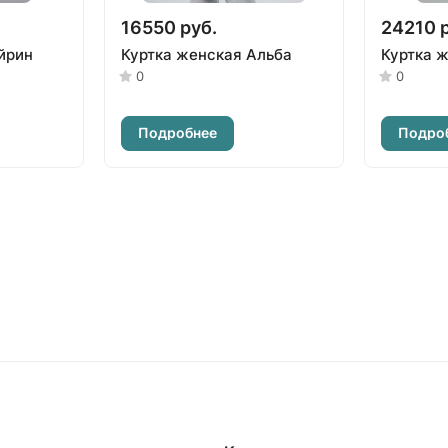
16550 руб.
24210 
йрин
Куртка женская Альба
Куртка 
0
0
Подробнее
Подро