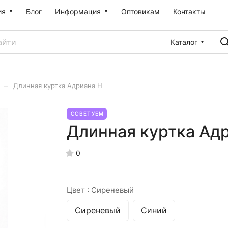
ия
Блог
Информация
Оптовикам
Контакты
Каталог
–
Длинная куртка Адриана Н
СОВЕТУЕМ
Длинная куртка Ад
0
Цвет :
Сиреневый
Сиреневый
Синий