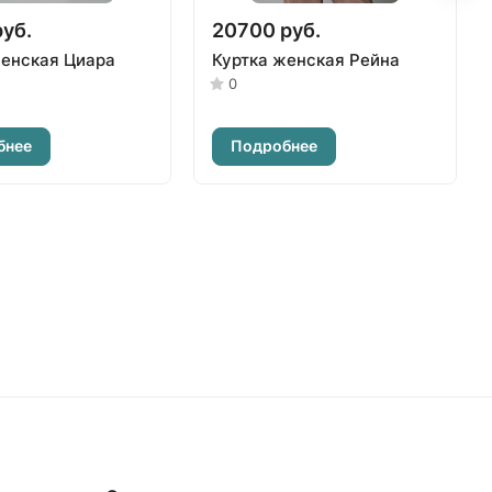
руб.
20700 руб.
женская Циара
Куртка женская Рейна
0
бнее
Подробнее