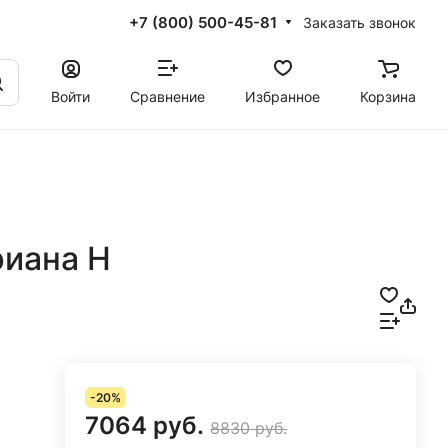
+7 (800) 500-45-81
Заказать звонок
Войти
Сравнение
Избранное
Корзина
риана Н
-20%
7064 руб.
8830 руб.