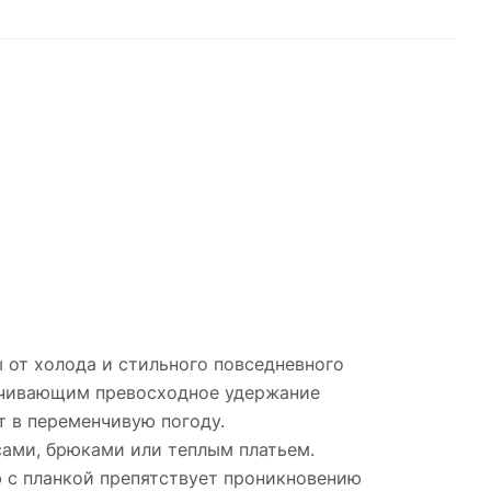
 от холода и стильного повседневного
печивающим превосходное удержание
т в переменчивую погоду.
сами, брюками или теплым платьем.
ю с планкой препятствует проникновению