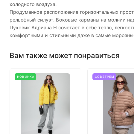
холодного воздуха.
Продуманное расположение горизонтальных простр
рельефный силуэт. Боковые карманы на молнии на
Пуховик Адриана Н сочетает в себе тепло, легкос
комфортными и стильными даже в самые морозные
Вам также может понравиться
НОВИНКА
СОВЕТУЕМ