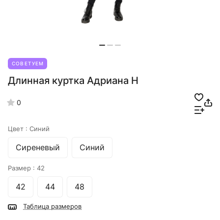
СОВЕТУЕМ
Длинная куртка Адриана Н
0
Цвет :
Синий
Сиреневый
Синий
Размер :
42
42
44
48
Таблица размеров