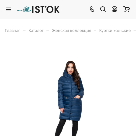
–
–
–
–
Главная
Каталог
Женская коллекция
Куртки женские