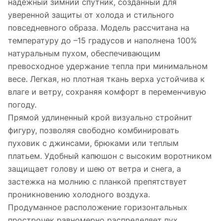
надежный зимний спутник, созданный для
уверенной защиты от холода и стильного
повседневного образа. Модель рассчитана на
температуру до –15 градусов и наполнена 100%
натуральным пухом, обеспечивающим
превосходное удержание тепла при минимальном
весе. Легкая, но плотная ткань верха устойчива к
влаге и ветру, сохраняя комфорт в переменчивую
погоду.
Прямой удлиненный крой визуально стройнит
фигуру, позволяя свободно комбинировать
пуховик с джинсами, брюками или теплым
платьем. Удобный капюшон с высоким воротником
защищает голову и шею от ветра и снега, а
застежка на молнию с планкой препятствует
проникновению холодного воздуха.
Продуманное расположение горизонтальных
прострочек равномерно распределяет пух,