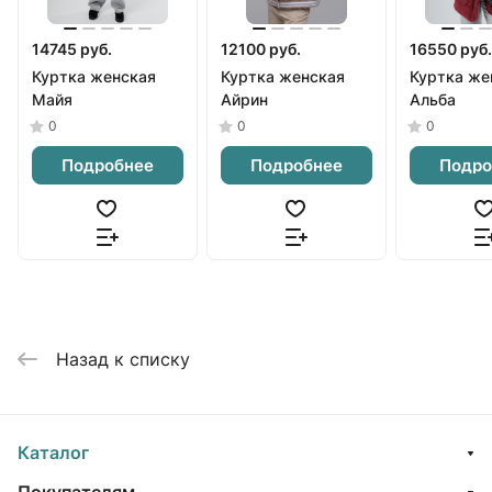
14745 руб.
12100 руб.
16550 руб.
Куртка женская
Куртка женская
Куртка же
Майя
Айрин
Альба
0
0
0
Подробнее
Подробнее
Подро
Назад к списку
Каталог