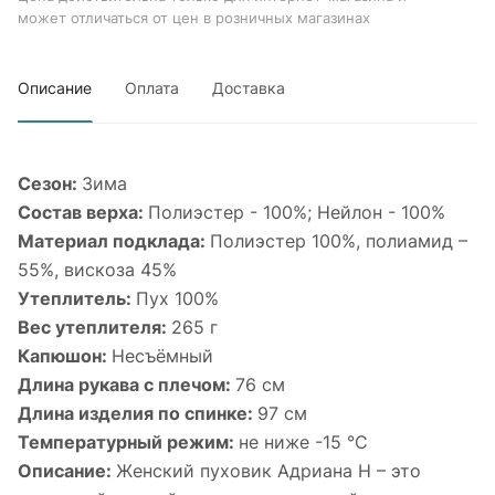
может отличаться от цен в розничных магазинах
Описание
Оплата
Доставка
Сезон:
Зима
Состав верха:
Полиэстер - 100%; Нейлон - 100%
Материал подклада:
Полиэстер 100%, полиамид –
55%, вискоза 45%
Утеплитель:
Пух 100%
Вес утеплителя:
265 г
Капюшон:
Несъёмный
Длина рукава с плечом:
76 см
Длина изделия по спинке:
97 см
Температурный режим:
не ниже -15 °С
Описание:
Женский пуховик Адриана Н – это