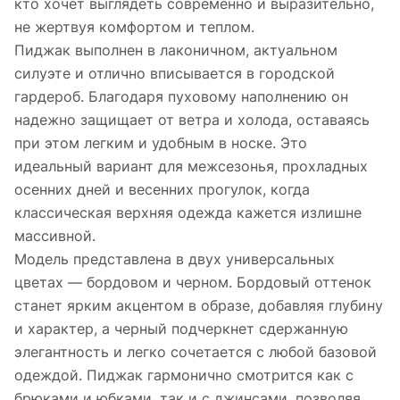
кто хочет выглядеть современно и выразительно,
не жертвуя комфортом и теплом.
Пиджак выполнен в лаконичном, актуальном
силуэте и отлично вписывается в городской
гардероб. Благодаря пуховому наполнению он
надежно защищает от ветра и холода, оставаясь
при этом легким и удобным в носке. Это
идеальный вариант для межсезонья, прохладных
осенних дней и весенних прогулок, когда
классическая верхняя одежда кажется излишне
массивной.
Модель представлена в двух универсальных
цветах — бордовом и черном. Бордовый оттенок
станет ярким акцентом в образе, добавляя глубину
и характер, а черный подчеркнет сдержанную
элегантность и легко сочетается с любой базовой
одеждой. Пиджак гармонично смотрится как с
брюками и юбками, так и с джинсами, позволяя