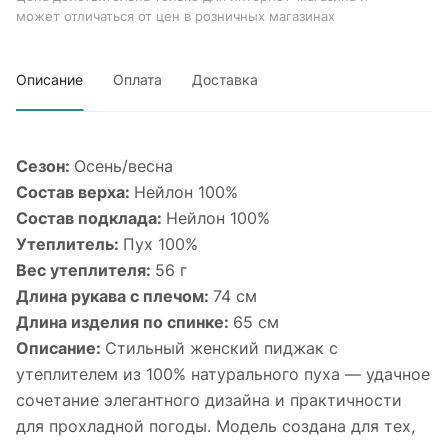
может отличаться от цен в розничных магазинах
Описание
Оплата
Доставка
Сезон:
Осень/весна
Состав верха:
Нейлон 100%
Состав подклада:
Нейлон 100%
Утеплитель:
Пух 100%
Вес утеплителя:
56 г
Длина рукава с плечом:
74 см
Длина изделия по спинке:
65 см
Описание:
Стильный женский пиджак с
утеплителем из 100% натурального пуха — удачное
сочетание элегантного дизайна и практичности
для прохладной погоды. Модель создана для тех,