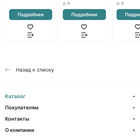
0
0
Подробнее
Подробнее
Подро
Назад к списку
Каталог
Покупателям
Контакты
О компании