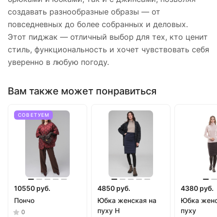
создавать разнообразные образы — от
повседневных до более собранных и деловых.
Этот пиджак — отличный выбор для тех, кто ценит
стиль, функциональность и хочет чувствовать себя
уверенно в любую погоду.
Вам также может понравиться
СОВЕТУЕМ
10550 руб.
4850 руб.
4380 руб.
Пончо
Юбка женская на
Юбка женс
пуху Н
пуху
0