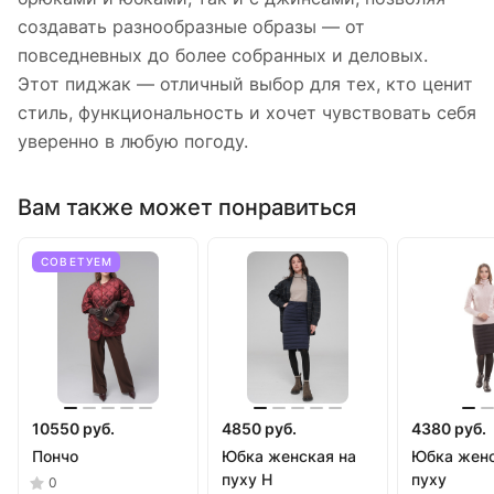
создавать разнообразные образы — от
повседневных до более собранных и деловых.
Этот пиджак — отличный выбор для тех, кто ценит
стиль, функциональность и хочет чувствовать себя
уверенно в любую погоду.
Вам также может понравиться
СОВЕТУЕМ
10550 руб.
4850 руб.
4380 руб.
Пончо
Юбка женская на
Юбка женс
пуху Н
пуху
0