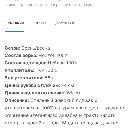
может отличаться от цен в розничных магазинах
Описание
Оплата
Доставка
Сезон:
Осень/весна
Состав верха:
Нейлон 100%
Состав подклада:
Нейлон 100%
Утеплитель:
Пух 100%
Вес утеплителя:
56 г
Длина рукава с плечом:
74 см
Длина изделия по спинке:
65 см
Описание:
Стильный женский пиджак с
утеплителем из 100% натурального пуха — удачное
сочетание элегантного дизайна и практичности
для прохладной погоды. Модель создана для тех,