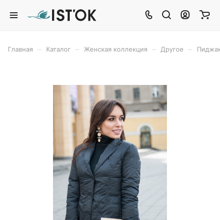
–
–
–
–
Главная
Каталог
Женская коллекция
Другое
Пиджа