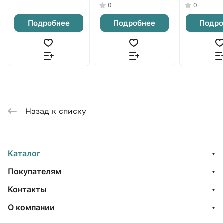
0
0
Подробнее
Подробнее
Подро
Назад к списку
Каталог
Покупателям
Контакты
О компании