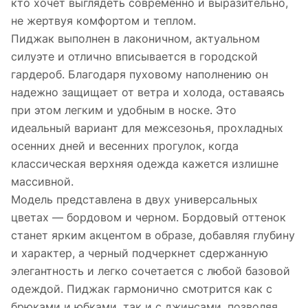
кто хочет выглядеть современно и выразительно,
не жертвуя комфортом и теплом.
Пиджак выполнен в лаконичном, актуальном
силуэте и отлично вписывается в городской
гардероб. Благодаря пуховому наполнению он
надежно защищает от ветра и холода, оставаясь
при этом легким и удобным в носке. Это
идеальный вариант для межсезонья, прохладных
осенних дней и весенних прогулок, когда
классическая верхняя одежда кажется излишне
массивной.
Модель представлена в двух универсальных
цветах — бордовом и черном. Бордовый оттенок
станет ярким акцентом в образе, добавляя глубину
и характер, а черный подчеркнет сдержанную
элегантность и легко сочетается с любой базовой
одеждой. Пиджак гармонично смотрится как с
брюками и юбками, так и с джинсами, позволяя