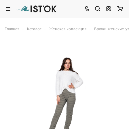
–
–
–
Главная
Каталог
Женская коллекция
Брюки женские у