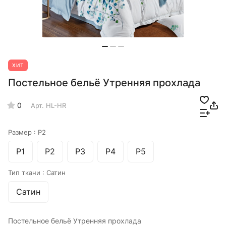
ХИТ
Постельное бельё Утренняя прохлада
0
Арт.
HL-HR
Размер :
Р2
Р1
Р2
Р3
Р4
Р5
Тип ткани :
Сатин
Сатин
Постельное бельё Утренняя прохлада