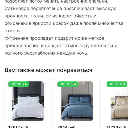
позволяет легко менять настроение спальни.
Сатиновое переплетение обеспечивает высокую
прочность ткани, её износостойкость и
сохранение яркости красок даже после множества
стирок.
«Утренняя прохлада» подарит коже мягкое
прикосновение и создаст атмосферу свежести и
полного расслабления каждую ночь.
Вам также может понравиться
НОВИНКА
НОВИНКА
НОВИНКА
12612 руб.
7644 руб.
11736 руб.