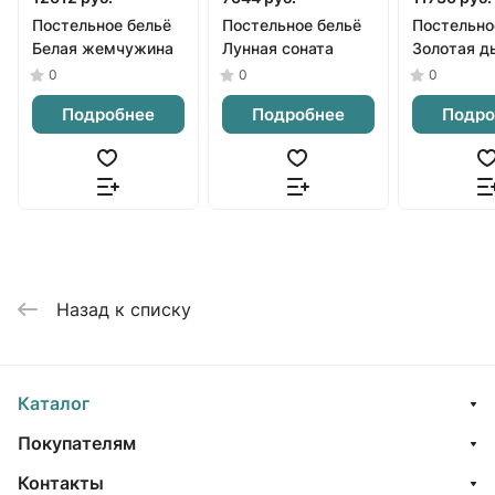
Постельное бельё
Постельное бельё
Постельно
Белая жемчужина
Лунная соната
Золотая д
0
0
0
Подробнее
Подробнее
Подро
Назад к списку
Каталог
Покупателям
Контакты