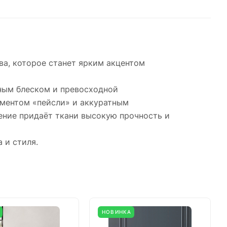
ва, которое станет ярким акцентом
дным блеском и превосходной
аментом «пейсли» и аккуратным
ение придаёт ткани высокую прочность и
 и стиля.
НОВИНКА