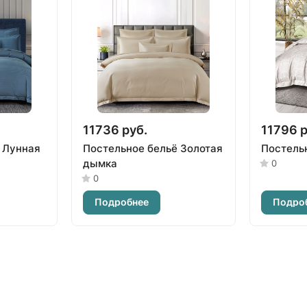
11736 руб.
11796 р
 Лунная
Постельное бельё Золотая
Постель
дымка
0
0
Подробнее
Подро