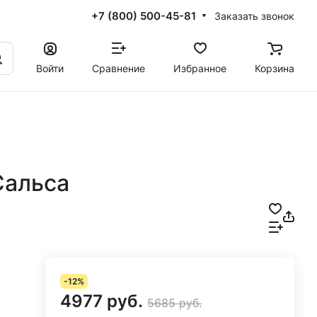
+7 (800) 500-45-81
Заказать звонок
Войти
Сравнение
Избранное
Корзина
Сальса
-12%
4977 руб.
5685 руб.