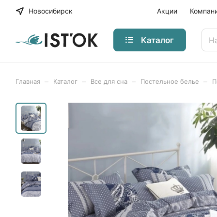
Новосибирск
Акции
Компан
Каталог
–
–
–
–
Главная
Каталог
Все для сна
Постельное белье
П