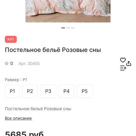
ХИТ
Постельное бельё Розовые сны
0
Арт.
30455
Размер :
Р1
Р1
Р2
Р3
Р4
Р5
Постельное бельё Розовые сны
Все описание
5685 руб.