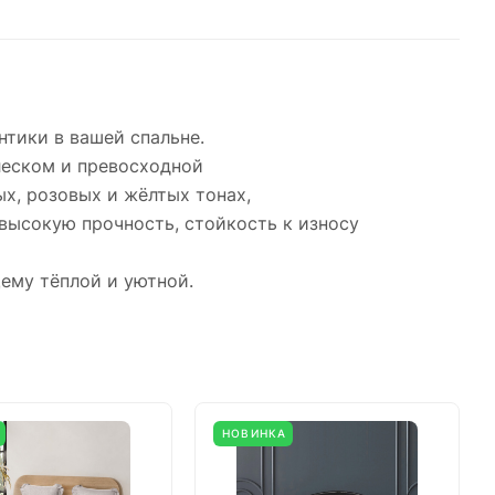
тики в вашей спальне.
леском и превосходной
х, розовых и жёлтых тонах,
высокую прочность, стойкость к износу
ему тёплой и уютной.
НОВИНКА