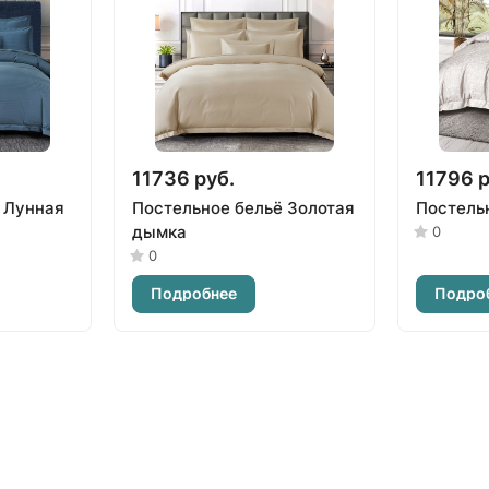
11736 руб.
11796 р
 Лунная
Постельное бельё Золотая
Постель
дымка
0
0
Подробнее
Подро