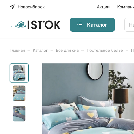
Новосибирск
Акции
Компан
Каталог
–
–
–
–
Главная
Каталог
Все для сна
Постельное белье
П