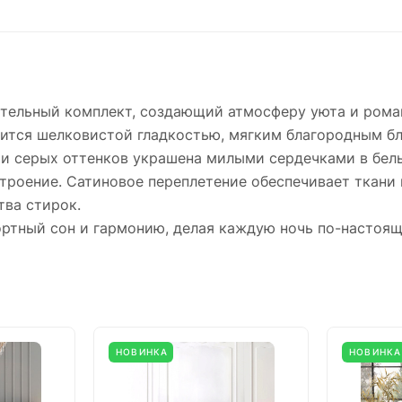
тельный комплект, создающий атмосферу уюта и роман
авится шелковистой гладкостью, мягким благородным б
и серых оттенков украшена милыми сердечками в белы
троение. Сатиновое переплетение обеспечивает ткани 
тва стирок.
ртный сон и гармонию, делая каждую ночь по-настоящ
НОВИНКА
НОВИНКА