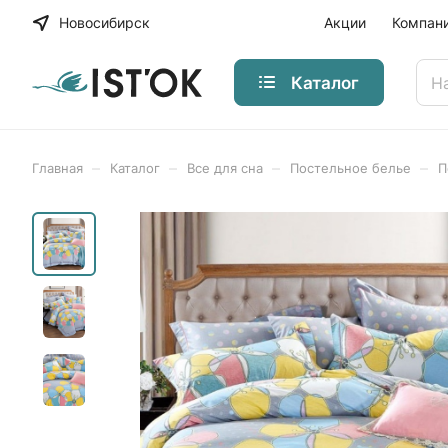
Новосибирск
Акции
Компан
Каталог
–
–
–
–
Главная
Каталог
Все для сна
Постельное белье
П