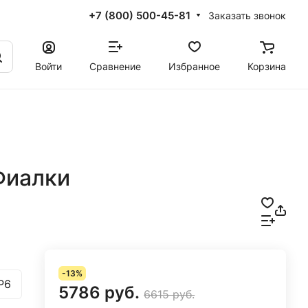
+7 (800) 500-45-81
Заказать звонок
Войти
Сравнение
Избранное
Корзина
Фиалки
-13%
Р6
5786 руб.
6615 руб.