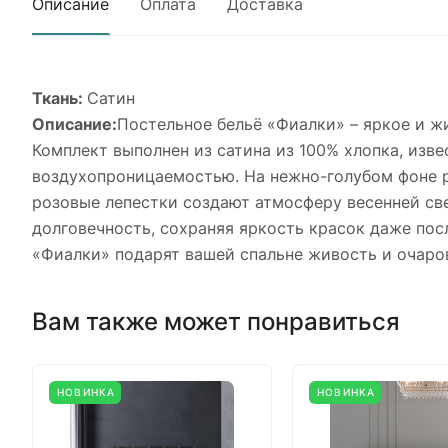
Описание
Оплата
Доставка
Ткань:
Сатин
Описание:
Постельное бельё «Фиалки» – яркое и ж
Комплект выполнен из сатина из 100% хлопка, изв
воздухопроницаемостью. На нежно-голубом фоне р
розовые лепестки создают атмосферу весенней св
долговечность, сохраняя яркость красок даже пос
«Фиалки» подарят вашей спальне живость и очаров
Вам также может понравиться
НОВИНКА
НОВИНКА