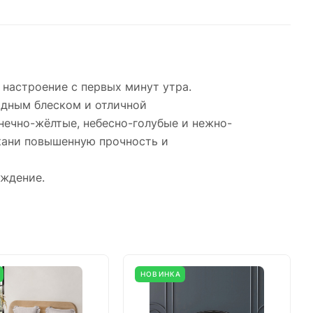
настроение с первых минут утра.
одным блеском и отличной
нечно-жёлтые, небесно-голубые и нежно-
ткани повышенную прочность и
уждение.
НОВИНКА