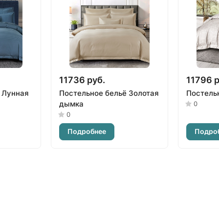
11736 руб.
11796 р
 Лунная
Постельное бельё Золотая
Постель
дымка
0
0
Подробнее
Подро