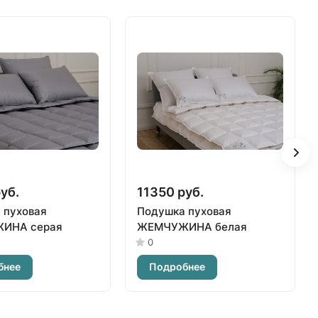
уб.
11350 руб.
 пуховая
Подушка пуховая
ИНА серая
ЖЕМЧУЖИНА белая
0
бнее
Подробнее