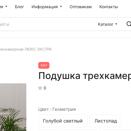
ия
Блог
Информация
Оптовикам
Контакты
Каталог
рехкамерная ЛЮКС ЭКСТРА
ХИТ
Подушка трехкаме
0
Цвет :
Геометрия
Голубой светлый
Листопад