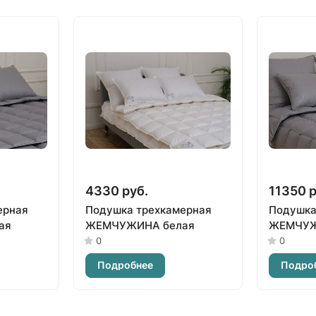
4330 руб.
11350 р
ерная
Подушка трехкамерная
Подушка
ая
ЖЕМЧУЖИНА белая
ЖЕМЧУЖ
0
0
Подробнее
Подро