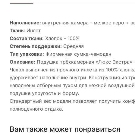
Наполнение:
внутренняя камера - мелкое перо + в
Ткань:
Инлет
Состав ткани:
Хлопок - 100%
Степень поддержки:
Средняя
Тип упаковки:
Фирменная сумка-чемодан
Описание:
Подушка трёхкамерная «Люкс Экстра» –
Чехол выполнен из прочного инлета из 100% хлоп
удерживает наполнение внутри. Конструкция из тр
наполнены отборным пухом для нежной воздушной 
подушке упругость и форму.
Стандартный вес модели позволяет получить комф
полноценного отдыха.
Вам также может понравиться