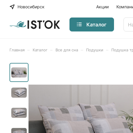
Новосибирск
Акции
Компан
Каталог
–
–
–
–
Главная
Каталог
Все для сна
Подушки
Подушка т