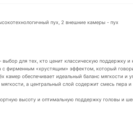
ысокотехнологичный пух, 2 внешние камеры - пух
 выбор для тех, кто ценит классическую поддержку и
ка с фирменным «хрустящим» эффектом, который говор
ёх камер обеспечивает идеальный баланс мягкости и у
мягкости, а центральный слой содержит смесь пера и 
ортную высоту и оптимальную поддержку головы и шеи,