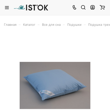
–
–
–
–
Главная
Каталог
Все для сна
Подушки
Подушка тре