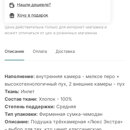
Нашли дешевле?
Хочу в подарок
Цена действительна только для интернет-магазина и
может отличаться от цен в розничных магазинах
Описание
Оплата
Доставка
Наполнение:
внутренняя камера - мелкое перо +
высокотехнологичный пух, 2 внешние камеры - пух
Ткань:
Инлет
Состав ткани:
Хлопок - 100%
Степень поддержки:
Средняя
Тип упаковки:
Фирменная сумка-чемодан
Описание:
Подушка трёхкамерная «Люкс Экстра»
– выбор для тех, кто ценит классическую