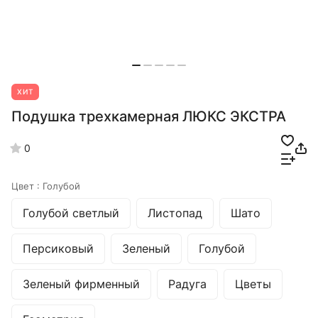
ХИТ
Подушка трехкамерная ЛЮКС ЭКСТРА
0
Цвет :
Голубой
Голубой светлый
Листопад
Шато
Персиковый
Зеленый
Голубой
Зеленый фирменный
Радуга
Цветы