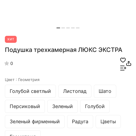
ХИТ
Подушка трехкамерная ЛЮКС ЭКСТРА
0
Цвет :
Геометрия
Голубой светлый
Листопад
Шато
Персиковый
Зеленый
Голубой
Зеленый фирменный
Радуга
Цветы