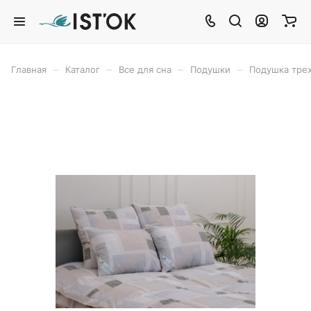
–
–
–
–
Главная
Каталог
Все для сна
Подушки
Подушка тре