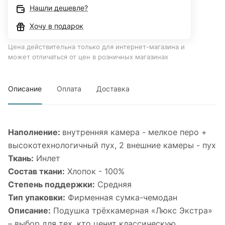
Нашли дешевле?
Хочу в подарок
Цена действительна только для интернет-магазина и
может отличаться от цен в розничных магазинах
Описание
Оплата
Доставка
Наполнение:
внутренняя камера - мелкое перо +
высокотехнологичный пух, 2 внешние камеры - пух
Ткань:
Инлет
Состав ткани:
Хлопок - 100%
Степень поддержки:
Средняя
Тип упаковки:
Фирменная сумка-чемодан
Описание:
Подушка трёхкамерная «Люкс Экстра»
– выбор для тех, кто ценит классическую