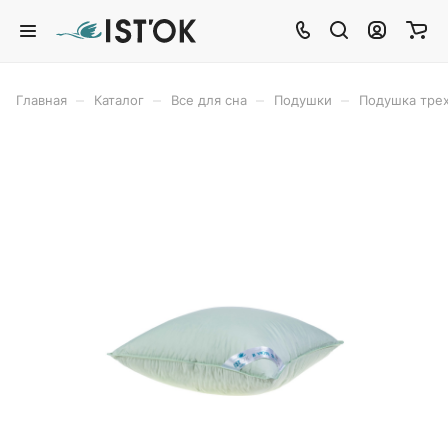
–
–
–
–
Главная
Каталог
Все для сна
Подушки
Подушка тре