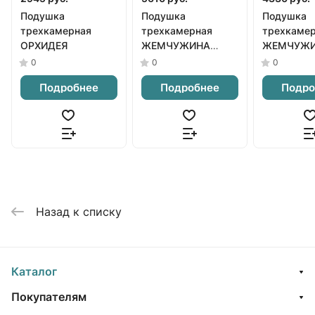
Подушка
Подушка
Подушка
трехкамерная
трехкамерная
трехкаме
ОРХИДЕЯ
ЖЕМЧУЖИНА
ЖЕМЧУЖ
серая
белая
0
0
0
Подробнее
Подробнее
Подро
Назад к списку
Каталог
Покупателям