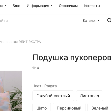
ия
Блог
Информация
Оптовикам
Контакты
Каталог
ухоперовая ЭЛИТ ЭКСТРА
Подушка пухоперо
0
Цвет :
Радуга
Голубой светлый
Листопад
Шато
Персиковый
Зеленый