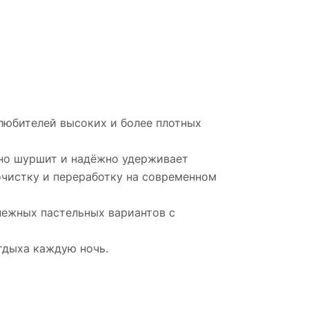
любителей высоких и более плотных
тно шуршит и надёжно удерживает
очистку и переработку на современном
нежных пастельных вариантов с
тдыха каждую ночь.