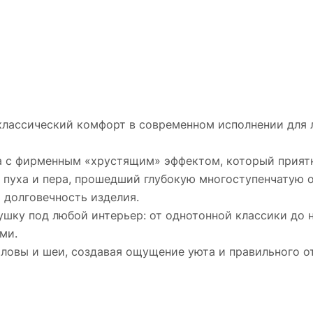
классический комфорт в современном исполнении для 
ка с фирменным «хрустящим» эффектом, который прия
с пуха и пера, прошедший глубокую многоступенчатую 
и долговечность изделия.
ушку под любой интерьер: от однотонной классики до 
ми.
ловы и шеи, создавая ощущение уюта и правильного о