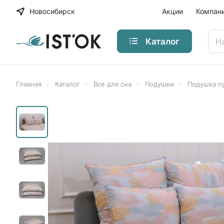
Новосибирск
Акции
Компан
Каталог
–
–
–
–
Главная
Каталог
Все для сна
Подушки
Подушка п