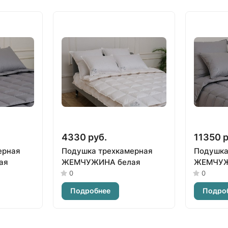
4330 руб.
11350 р
ерная
Подушка трехкамерная
Подушка
ая
ЖЕМЧУЖИНА белая
ЖЕМЧУЖ
0
0
Подробнее
Подро