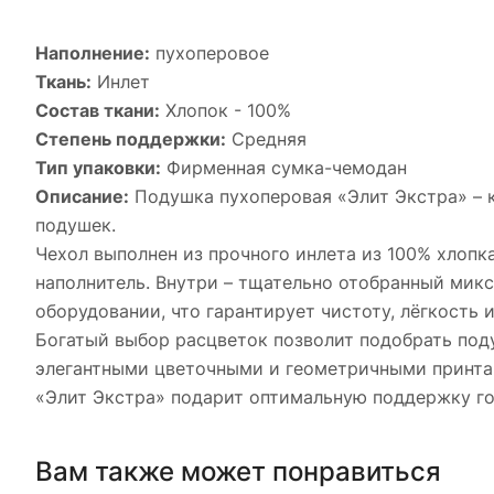
Наполнение:
пухоперовое
Ткань:
Инлет
Состав ткани:
Хлопок - 100%
Степень поддержки:
Средняя
Тип упаковки:
Фирменная сумка-чемодан
Описание:
Подушка пухоперовая «Элит Экстра» – 
подушек.
Чехол выполнен из прочного инлета из 100% хлоп
наполнитель. Внутри – тщательно отобранный мик
оборудовании, что гарантирует чистоту, лёгкость 
Богатый выбор расцветок позволит подобрать под
элегантными цветочными и геометричными принта
«Элит Экстра» подарит оптимальную поддержку го
Вам также может понравиться