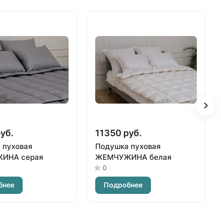
уб.
11350 руб.
 пуховая
Подушка пуховая
ИНА серая
ЖЕМЧУЖИНА белая
0
бнее
Подробнее