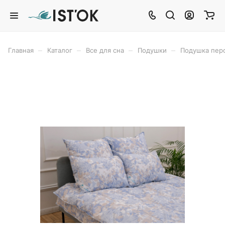
–
–
–
–
Главная
Каталог
Все для сна
Подушки
Подушка пер