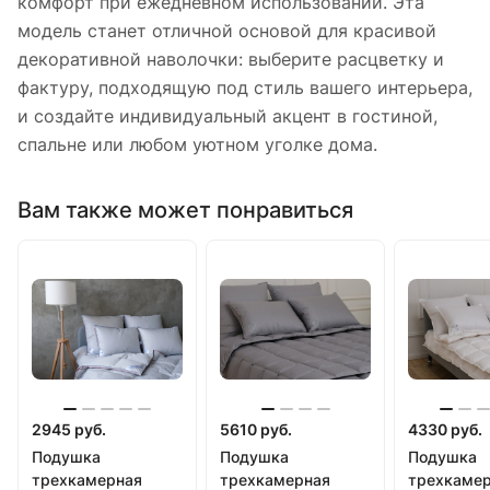
комфорт при ежедневном использовании. Эта
модель станет отличной основой для красивой
декоративной наволочки: выберите расцветку и
фактуру, подходящую под стиль вашего интерьера,
и создайте индивидуальный акцент в гостиной,
спальне или любом уютном уголке дома.
Вам также может понравиться
2945 руб.
5610 руб.
4330 руб.
Подушка
Подушка
Подушка
трехкамерная
трехкамерная
трехкаме