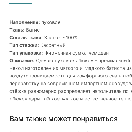
Наполнение:
пуховое
Ткань:
Батист
Состав ткани:
Хлопок - 100%
Тип стежки:
Кассетный
Тип упаковки:
Фирменная сумка-чемодан
Описание:
Одеяло пуховое «Люкс» – премиальный в
Чехол изготовлен из мягкого и гладкого батиста 
воздухопроницаемость для комфортного сна в люб
переработку на современном импортном оборудован
стёжка равномерно распределяет наполнитель по 
«Люкс» дарит лёгкое, мягкое и естественное тепл
Вам также может понравиться