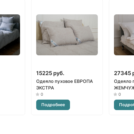
15225 руб.
27345 
Одеяло пуховое ЕВРОПА
Одеяло 
ЭКСТРА
ЖЕМЧУЖ
0
0
Подробнее
Подро