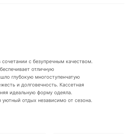
в сочетании с безупречным качеством.
обеспечивает отличную
ошло глубокую многоступенчатую
жесть и долговечность. Кассетная
аняя идеальную форму одеяла.
я уютный отдых независимо от сезона.