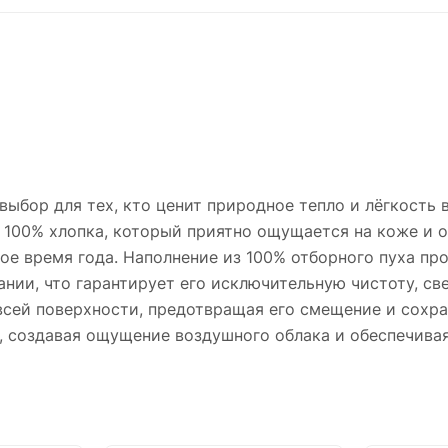
ыбор для тех, кто ценит природное тепло и лёгкость 
из 100% хлопка, который приятно ощущается на коже и 
ое время года. Наполнение из 100% отборного пуха пр
ии, что гарантирует его исключительную чистоту, све
всей поверхности, предотвращая его смещение и сохр
о, создавая ощущение воздушного облака и обеспечива