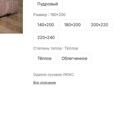
Пудровый
Размер :
180*200
140*200
180*200
200*220
220*240
Степень тепла :
Тёплое
Тёплое
Облегченное
Одеяло пуховое ЛЮКС
Все описание