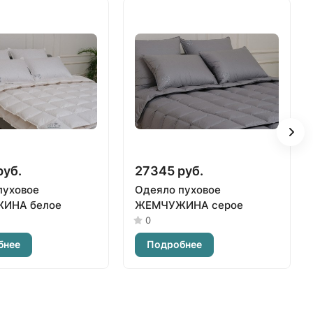
руб.
27345 руб.
пуховое
Одеяло пуховое
ИНА белое
ЖЕМЧУЖИНА серое
0
бнее
Подробнее