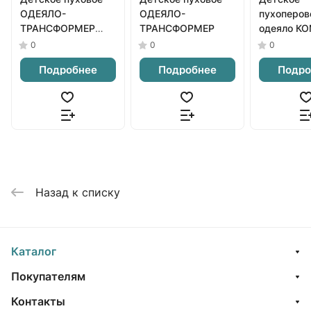
ОДЕЯЛО-
ОДЕЯЛО-
пухоперов
ТРАНСФОРМЕР
ТРАНСФОРМЕР
одеяло К
ЭКСТРА
0
0
0
Подробнее
Подробнее
Подро
Назад к списку
Каталог
Покупателям
Контакты