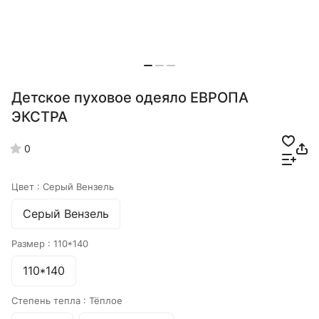
Детское пуховое одеяло ЕВРОПА
ЭКСТРА
0
Цвет :
Серый Вензель
Серый Вензель
Размер :
110*140
110*140
Степень тепла :
Тёплое