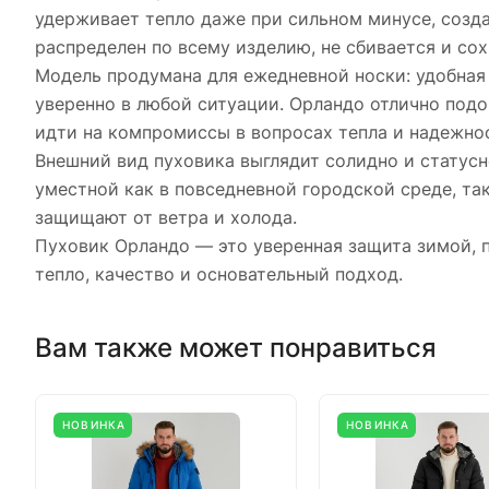
удерживает тепло даже при сильном минусе, созд
распределен по всему изделию, не сбивается и со
Модель продумана для ежедневной носки: удобная 
уверенно в любой ситуации. Орландо отлично подой
идти на компромиссы в вопросах тепла и надежно
Внешний вид пуховика выглядит солидно и статусн
уместной как в повседневной городской среде, та
защищают от ветра и холода.
Пуховик Орландо — это уверенная защита зимой, п
тепло, качество и основательный подход.
Вам также может понравиться
НОВИНКА
НОВИНКА