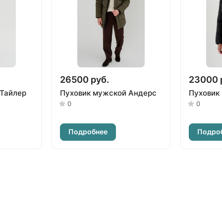
26500 руб.
23000 
 Тайлер
Пуховик мужской Андерс
Пуховик
0
0
Подробнее
Подро