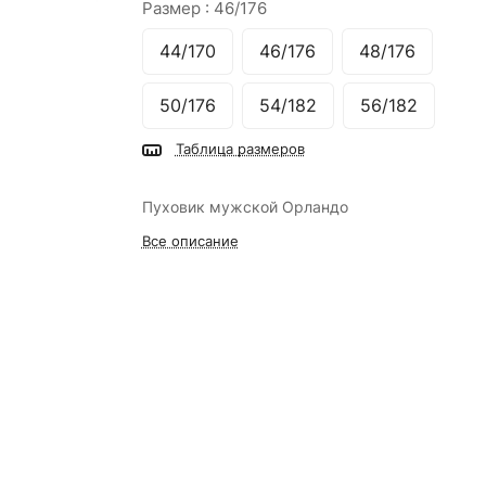
Размер :
46/176
44/170
46/176
48/176
50/176
54/182
56/182
Таблица размеров
Пуховик мужской Орландо
Все описание