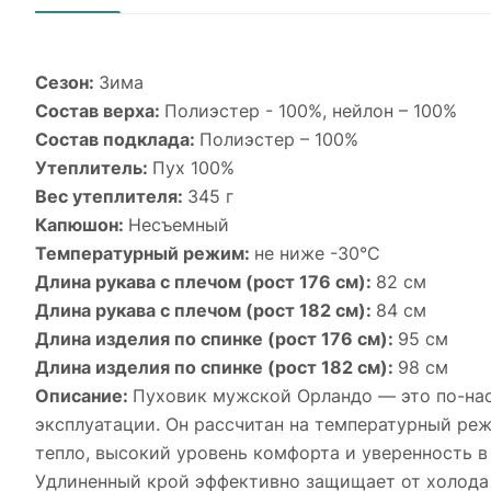
Сезон:
Зима
Состав верха:
Полиэстер - 100%, нейлон – 100%
Состав подклада:
Полиэстер – 100%
Утеплитель:
Пух 100%
Вес утеплителя:
345 г
Капюшон:
Несъемный
Температурный режим:
не ниже -30°С
Длина рукава с плечом (рост 176 см):
82 см
Длина рукава с плечом (рост 182 см):
84 см
Длина изделия по спинке (рост 176 см):
95 см
Длина изделия по спинке (рост 182 см):
98 см
Описание:
Пуховик мужской Орландо — это по-нас
эксплуатации. Он рассчитан на температурный ре
тепло, высокий уровень комфорта и уверенность в
Удлиненный крой эффективно защищает от холода и