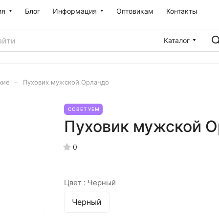
ия
Блог
Информация
Оптовикам
Контакты
Каталог
–
кие
Пуховик мужской Орландо
СОВЕТУЕМ
Пуховик мужской О
0
Цвет :
Черный
Черный