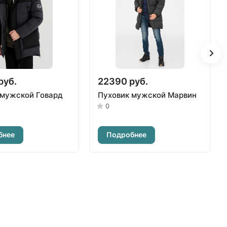
руб.
22390 руб.
 мужской Говард
Пуховик мужской Марвин
0
бнее
Подробнее