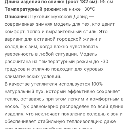
Длина изделия по спинке (рост 182 см):
95 см
Температурный режим:
не ниже -30°С
Описание:
Пуховик мужской Дэвид —
современная зимняя модель для тех, кто ценит
комфорт, тепло и выразительный стиль. Это
вариант для активной городской жизни и
холодных зим, когда важно чувствовать
уверенность в любой ситуации. Модель
рассчитана на температурный режим до -30
градусов и отлично подходит для суровых
климатических условий.
В качестве утеплителя используется 100%
натуральный пух, который эффективно сохраняет
тепло, оставаясь при этом легким и комфортным в
носке. Пух равномерно распределен по всей длине
изделия, что исключает появление холодных зон и
обеспечивает стабильную теплоизоляцию даже
при длительном пребывании на улице.