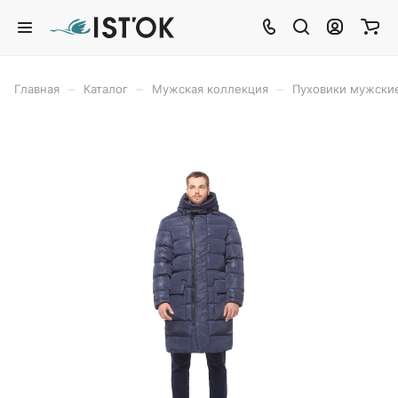
–
–
–
Главная
Каталог
Мужская коллекция
Пуховики мужски