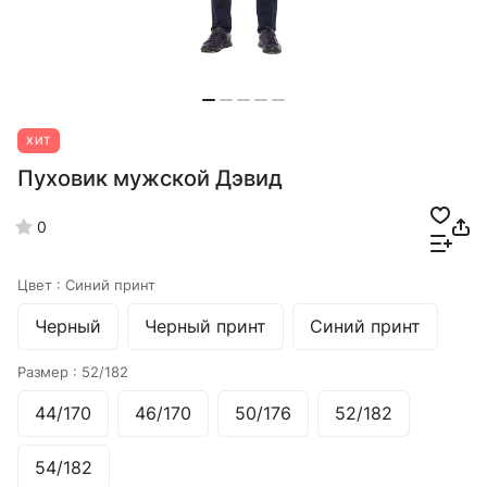
ХИТ
Пуховик мужской Дэвид
0
Цвет :
Синий принт
Черный
Черный принт
Синий принт
Размер :
52/182
44/170
46/170
50/176
52/182
54/182