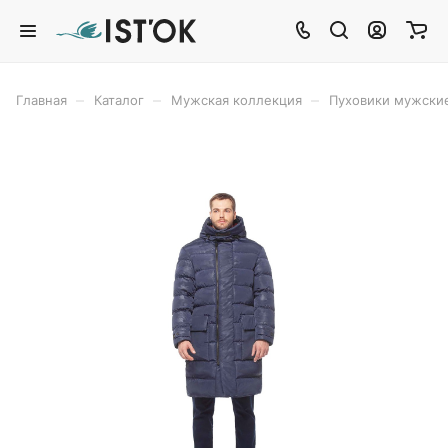
–
–
–
Главная
Каталог
Мужская коллекция
Пуховики мужски