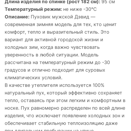
Длина изделия по спинке (рост 182 см):
95 см
Температурный режим:
не ниже -30°С
Описание:
Пуховик мужской Дэвид —
современная зимняя модель для тех, кто ценит
комфорт, тепло и выразительный стиль. Это
вариант для активной городской жизни и
холодных зим, когда важно чувствовать
уверенность в любой ситуации. Модель
рассчитана на температурный режим до -30
градусов и отлично подходит для суровых
климатических условий.
В качестве утеплителя используется 100%
натуральный пух, который эффективно сохраняет
тепло, оставаясь при этом легким и комфортным в
носке. Пух равномерно распределен по всей длине
изделия, что исключает появление холодных зон и
обеспечивает стабильную теплоизоляцию даже
при длительном пребывании на улице.