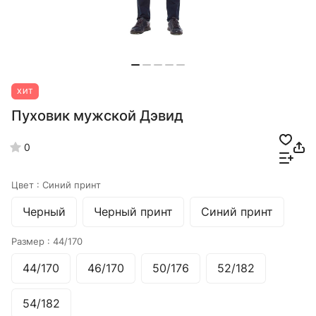
ХИТ
Пуховик мужской Дэвид
0
Цвет :
Синий принт
Черный
Черный принт
Синий принт
Размер :
44/170
44/170
46/170
50/176
52/182
54/182