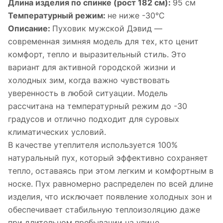
Длина изделия по спинке (рост 182 см):
95 см
Температурный режим:
не ниже -30°С
Описание:
Пуховик мужской Дэвид —
современная зимняя модель для тех, кто ценит
комфорт, тепло и выразительный стиль. Это
вариант для активной городской жизни и
холодных зим, когда важно чувствовать
уверенность в любой ситуации. Модель
рассчитана на температурный режим до -30
градусов и отлично подходит для суровых
климатических условий.
В качестве утеплителя используется 100%
натуральный пух, который эффективно сохраняет
тепло, оставаясь при этом легким и комфортным в
носке. Пух равномерно распределен по всей длине
изделия, что исключает появление холодных зон и
обеспечивает стабильную теплоизоляцию даже
при длительном пребывании на улице.