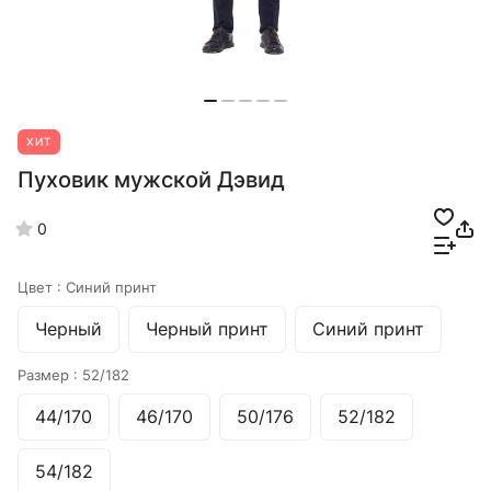
ХИТ
Пуховик мужской Дэвид
0
Цвет :
Синий принт
Черный
Черный принт
Синий принт
Размер :
52/182
44/170
46/170
50/176
52/182
54/182