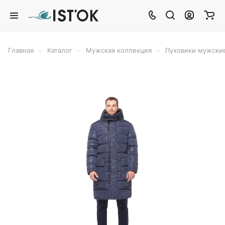
–
–
–
Главная
Каталог
Мужская коллекция
Пуховики мужски