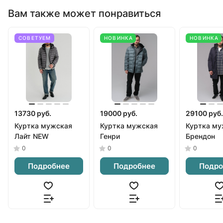
Вам также может понравиться
СОВЕТУЕМ
НОВИНКА
НОВИНКА
13730 руб.
19000 руб.
29100 руб.
Куртка мужская
Куртка мужская
Куртка му
Лайт NEW
Генри
Брендон
0
0
0
Подробнее
Подробнее
Подро