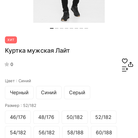
ХИТ
Куртка мужская Лайт
0
Цвет :
Синий
Черный
Синий
Серый
Размер :
52/182
46/176
48/176
50/182
52/182
54/182
56/182
58/188
60/188