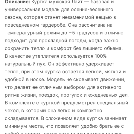
Описание:
Куртка мужская Лайт — базовая и
универсальная модель для осенне-весеннего
сезона, которая станет незаменимой вещью в
повседневном гардеробе. Она рассчитана на
температурный режим до −5 градусов и отлично
подходит для прохладной погоды, когда важно
сохранить тепло и комфорт без лишнего объема.
В качестве утеплителя используется 100%
натуральный пух. Он эффективно удерживает
тепло, при этом куртка остается легкой, мягкой и
удобной в носке. Модель не сковывает движений,
что делает ее отличным выбором для активного
ритма жизни, поездок, прогулок и ежедневных дел.
В комплекте с курткой предусмотрен специальный
чехол, в который она легко и компактно
складывается. В сложенном виде куртка занимает
минимум места, что позволяет удобно брать ее с
собой в дорогу, путешествия или командировки,