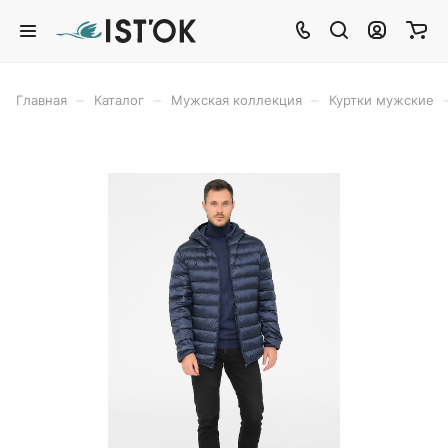
–
–
–
Главная
Каталог
Мужская коллекция
Куртки мужские