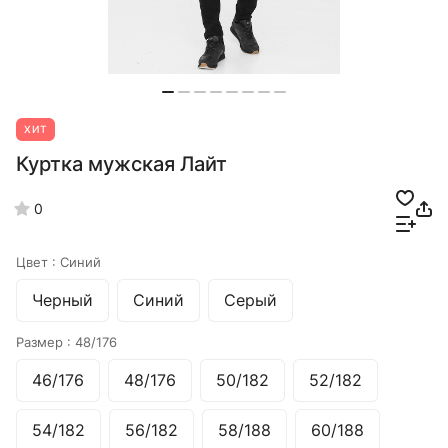
ХИТ
Куртка мужская Лайт
0
Цвет :
Синий
Черный
Синий
Серый
Размер :
48/176
46/176
48/176
50/182
52/182
54/182
56/182
58/188
60/188