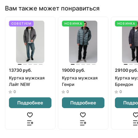
Вам также может понравиться
СОВЕТУЕМ
НОВИНКА
НОВИНКА
13730 руб.
19000 руб.
29100 руб.
Куртка мужская
Куртка мужская
Куртка му
Лайт NEW
Генри
Брендон
0
0
0
Подробнее
Подробнее
Подро