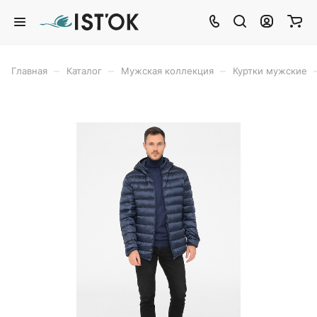
–
–
–
Главная
Каталог
Мужская коллекция
Куртки мужские