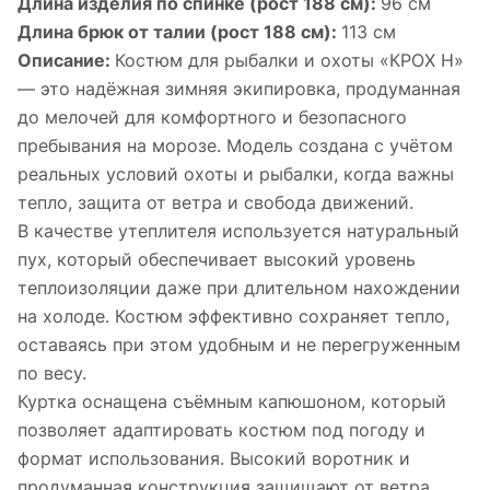
Длина изделия по спинке (рост 188 см):
96 см
Длина брюк от талии (рост 188 см):
113 см
Описание:
Костюм для рыбалки и охоты «КРОХ Н»
— это надёжная зимняя экипировка, продуманная
до мелочей для комфортного и безопасного
пребывания на морозе. Модель создана с учётом
реальных условий охоты и рыбалки, когда важны
тепло, защита от ветра и свобода движений.
В качестве утеплителя используется натуральный
пух, который обеспечивает высокий уровень
теплоизоляции даже при длительном нахождении
на холоде. Костюм эффективно сохраняет тепло,
оставаясь при этом удобным и не перегруженным
по весу.
Куртка оснащена съёмным капюшоном, который
позволяет адаптировать костюм под погоду и
формат использования. Высокий воротник и
продуманная конструкция защищают от ветра,