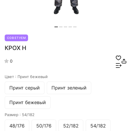
СОВЕТУЕМ
КРОХ Н
0
Цвет :
Принт бежевый
Принт серый
Принт зеленый
Принт бежевый
Размер :
54/182
48/176
50/176
52/182
54/182