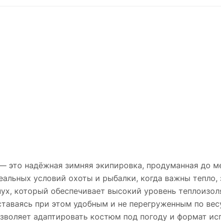
— это надёжная зимняя экипировка, продуманная до м
еальных условий охоты и рыбалки, когда важны тепло, 
 пух, который обеспечивает высокий уровень теплоизо
ставаясь при этом удобным и не перегруженным по вес
воляет адаптировать костюм под погоду и формат исп