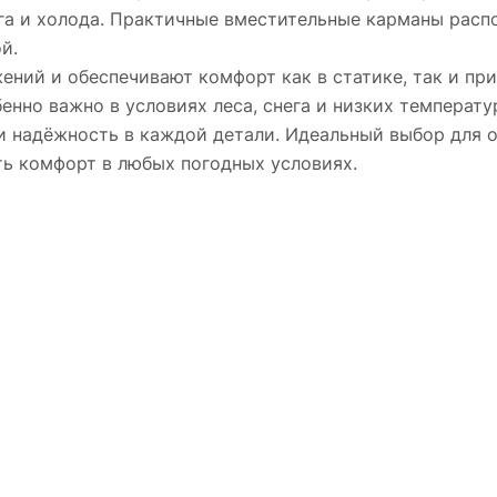
га и холода. Практичные вместительные карманы расп
й.
ений и обеспечивают комфорт как в статике, так и пр
бенно важно в условиях леса, снега и низких температу
и надёжность в каждой детали. Идеальный выбор для о
ь комфорт в любых погодных условиях.