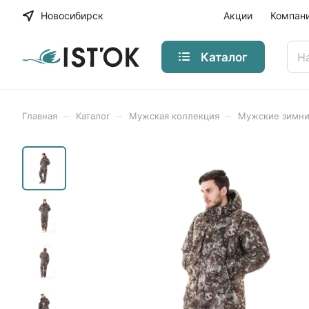
Новосибирск
Акции
Компан
Каталог
–
–
–
Главная
Каталог
Мужская коллекция
Мужские зимн