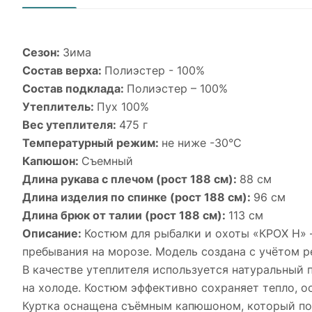
Сезон:
Зима
Состав верха:
Полиэстер - 100%
Состав подклада:
Полиэстер – 100%
Утеплитель:
Пух 100%
Вес утеплителя:
475 г
Температурный режим:
не ниже -30°С
Капюшон:
Съемный
Длина рукава с плечом (рост 188 см):
88 см
Длина изделия по спинке (рост 188 см):
96 см
Длина брюк от талии (рост 188 см):
113 см
Описание:
Костюм для рыбалки и охоты «КРОХ Н» 
пребывания на морозе. Модель создана с учётом р
В качестве утеплителя используется натуральный
на холоде. Костюм эффективно сохраняет тепло, о
Куртка оснащена съёмным капюшоном, который поз