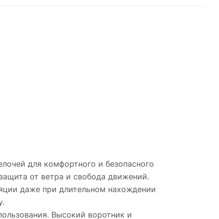
елочей для комфортного и безопасного
защита от ветра и свобода движений.
ляции даже при длительном нахождении
у.
ользования. Высокий воротник и