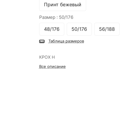
Принт бежевый
Размер :
50/176
48/176
50/176
56/188
Таблица размеров
КРОХ Н
Все описание