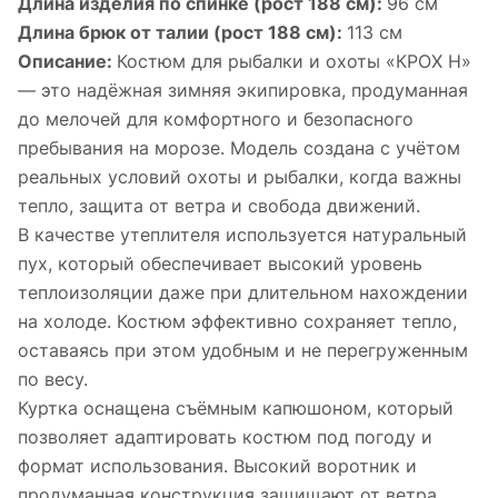
Длина изделия по спинке (рост 188 см):
96 см
Длина брюк от талии (рост 188 см):
113 см
Описание:
Костюм для рыбалки и охоты «КРОХ Н»
— это надёжная зимняя экипировка, продуманная
до мелочей для комфортного и безопасного
пребывания на морозе. Модель создана с учётом
реальных условий охоты и рыбалки, когда важны
тепло, защита от ветра и свобода движений.
В качестве утеплителя используется натуральный
пух, который обеспечивает высокий уровень
теплоизоляции даже при длительном нахождении
на холоде. Костюм эффективно сохраняет тепло,
оставаясь при этом удобным и не перегруженным
по весу.
Куртка оснащена съёмным капюшоном, который
позволяет адаптировать костюм под погоду и
формат использования. Высокий воротник и
продуманная конструкция защищают от ветра,