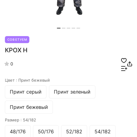
СОВЕТУЕМ
КРОХ Н
0
Цвет :
Принт бежевый
Принт серый
Принт зеленый
Принт бежевый
Размер :
54/182
48/176
50/176
52/182
54/182