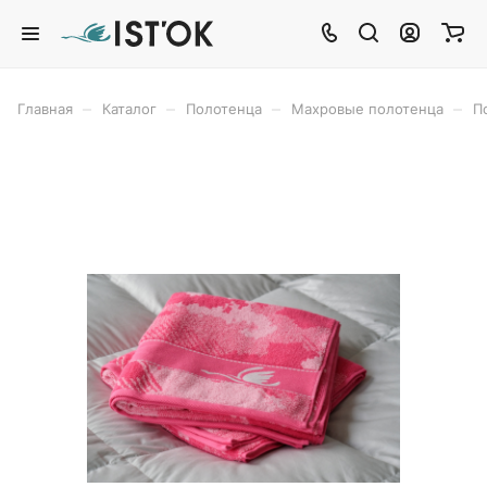
–
–
–
–
Главная
Каталог
Полотенца
Махровые полотенца
П