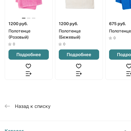
1200 руб.
1200 руб.
675 руб.
Полотенце
Полотенце
Полотенце
(Розовый)
(Бежевый)
0
0
0
Подробнее
Подробнее
Подро
Назад к списку