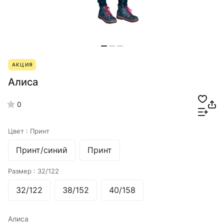
АКЦИЯ
Алиса
0
Цвет :
Принт
Принт/синий
Принт
Размер :
32/122
32/122
38/152
40/158
Алиса