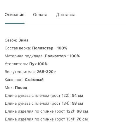
Описание
Оплата
Доставка
Сезон:
Зима
Состав верха:
Полиэстер – 100%
Материал подклада:
Полиэстер – 100%
Утеплитель:
Пух 100%
Вес утеплителя:
265-320 г
Капюшон:
Съёмный
Мех:
Песец
Длина рукава с плечом (рост 122):
54 см
Длина рукава с плечом (рост 134):
58 см
Длина изделия по спинке (рост 122):
68 см
Длина изделия по спинке (рост 134):
76 см