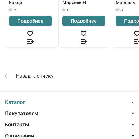
Ранди
Марсель Н
Марсель
0
0
0
Подробнее
Подробнее
Подро
Назад к списку
Каталог
Покупателям
Контакты
О компании