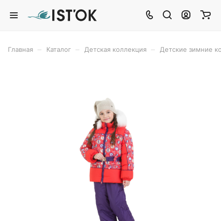
–
–
–
Главная
Каталог
Детская коллекция
Детские зимние 