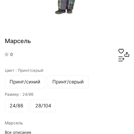
Марсель
0
Цвет :
Принт/серый
Принт/синий
Принт/серый
Размер :
24/86
24/86
28/104
Марсель
Все описание