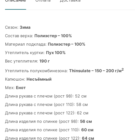
Сезон:
Зима
Состав верха:
Полиэстер – 100%
Материал подклада:
Полиэстер – 100%
Утеплитель куртки:
Пух 100%
Вес утеплителя:
190 г
2
Утеплитель полукомбинезона:
Thinsulate – 150 – 200 г/м
Капюшон:
Несъёмный
Мех:
Енот
Длина рукава с плечом (рост 98): 52 см
Длина рукава с плечом (рост 110): 58 см
Длина рукава с плечом (рост 122): 62 см
Длина изделия по спинке (рост 98):
56 см
Длина изделия по спинке (рост 110):
60 см
Длина изделия по спинке (рост 122):
64 см