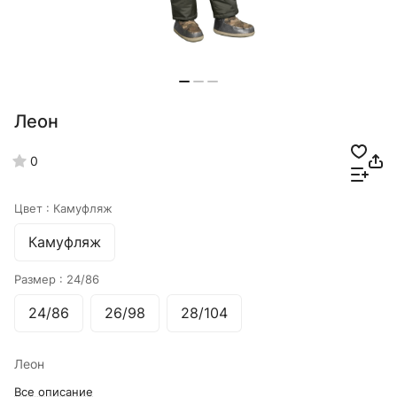
Леон
0
Цвет :
Камуфляж
Камуфляж
Размер :
24/86
24/86
26/98
28/104
Леон
Все описание