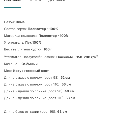
Сезон:
Зима
Состав верха:
Полиэстер – 100%
Материал подклада:
Полиэстер - 100%
Утеплитель:
Пух 100%
Вес утеплителя куртки:
160 г
2
Утеплитель полукомбинезона:
Thinsulate – 150-200 г/м
Капюшон:
Съёмный
Мех:
Искусственный енот
Длина рукава с плечом (рост 98):
52 см
Длина рукава с плечом (рост 110):
56 см
Длина изделия по спинке (рост 98):
49 см
Длина изделия по спинке (рост 110):
53 см
Длина брюк от талии (рост 98):
63 см