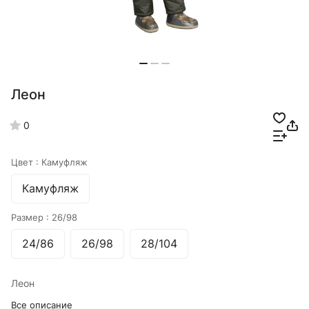
Леон
0
Цвет :
Камуфляж
Камуфляж
Размер :
26/98
24/86
26/98
28/104
Леон
Все описание