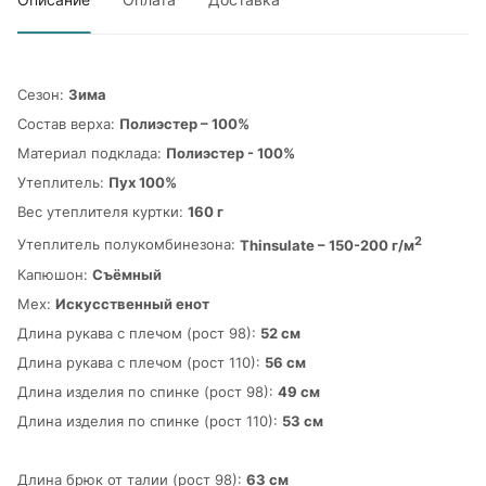
Сезон:
Зима
Состав верха:
Полиэстер – 100%
Материал подклада:
Полиэстер - 100%
Утеплитель:
Пух 100%
Вес утеплителя куртки:
160 г
2
Утеплитель полукомбинезона:
Thinsulate – 150-200 г/м
Капюшон:
Съёмный
Мех:
Искусственный енот
Длина рукава с плечом (рост 98):
52 см
Длина рукава с плечом (рост 110):
56 см
Длина изделия по спинке (рост 98):
49 см
Длина изделия по спинке (рост 110):
53 см
Длина брюк от талии (рост 98):
63 см