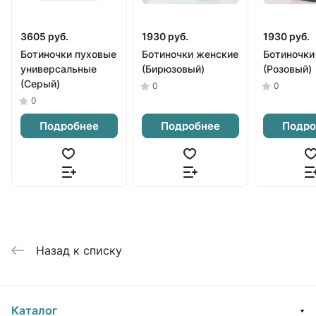
3605 руб.
1930 руб.
1930 руб.
Ботиночки пуховые
Ботиночки женские
Ботиночки
универсальные
(Бирюзовый)
(Розовый)
(Серый)
0
0
0
Подробнее
Подробнее
Подро
Назад к списку
Каталог