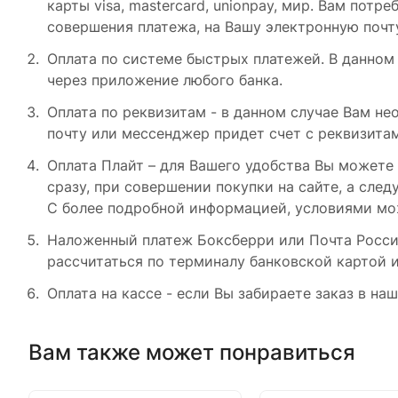
карты visa, mastercard, unionpay, мир. Вам пот
совершения платежа, на Вашу электронную почту
Оплата по системе быстрых платежей. В данном 
через приложение любого банка.
Оплата по реквизитам - в данном случае Вам нео
почту или мессенджер придет счет с реквизитам
Оплата Плайт – для Вашего удобства Вы можете 
сразу, при совершении покупки на сайте, а сле
С более подробной информацией, условиями мо
Наложенный платеж Боксберри или Почта России
рассчитаться по терминалу банковской картой 
Оплата на кассе - если Вы забираете заказ в н
Вам также может понравиться