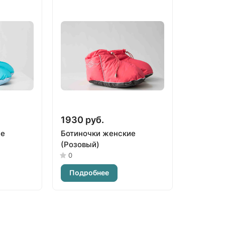
1930 руб.
ие
Ботиночки женские
(Розовый)
0
Подробнее