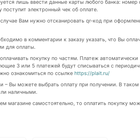
ребуется лишь ввести данные карты любого банка: номер
 поступит электронный чек об оплате.
случае Вам нужно отсканировать qr-код при оформлени
бходимо в комментарии к заказу указать, что Вы оплач
и для оплаты.
оплачивать покупку по частям. Платеж автоматически 
дующие 3 или 5 платежей будут списываться с периодич
жно ознакомиться по ссылке
https://plait.ru/
 – Вы можете выбрать оплату при получении. В таком 
или наличными.
ашем магазине самостоятельно, то оплатить покупку мо