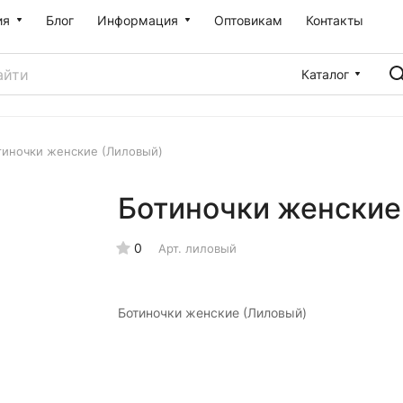
ия
Блог
Информация
Оптовикам
Контакты
Каталог
тиночки женские (Лиловый)
Ботиночки женские
0
Арт.
лиловый
Ботиночки женские (Лиловый)