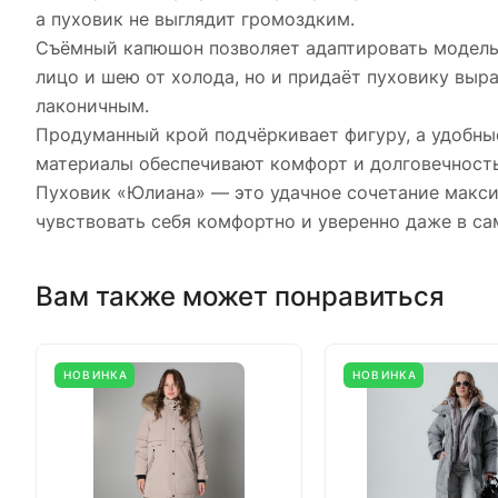
а пуховик не выглядит громоздким.
Съёмный капюшон позволяет адаптировать модель 
лицо и шею от холода, но и придаёт пуховику выр
лаконичным.
Продуманный крой подчёркивает фигуру, а удобны
материалы обеспечивают комфорт и долговечность
Пуховик «Юлиана» — это удачное сочетание максим
чувствовать себя комфортно и уверенно даже в с
Вам также может понравиться
НОВИНКА
НОВИНКА