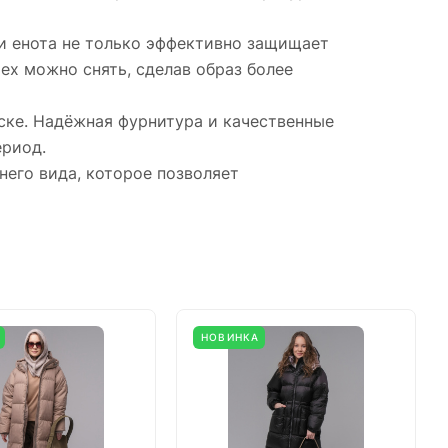
и енота не только эффективно защищает
ех можно снять, сделав образ более
ске. Надёжная фурнитура и качественные
ериод.
него вида, которое позволяет
НОВИНКА