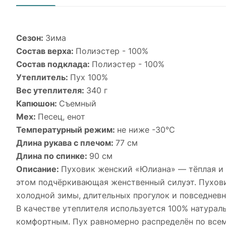
Сезон:
Зима
Состав верха:
Полиэстер - 100%
Состав подклада:
Полиэстер - 100%
Утеплитель:
Пух 100%
Вес утеплителя:
340 г
Капюшон:
Съемный
Мех:
Песец, енот
Температурный режим:
не ниже -30°С
Длина рукава с плечом:
77 см
Длина по спинке:
90 см
Описание:
Пуховик женский «Юлиана» — тёплая и 
этом подчёркивающая женственный силуэт. Пухови
холодной зимы, длительных прогулок и повседнев
В качестве утеплителя используется 100% натурал
комфортным. Пух равномерно распределён по всему