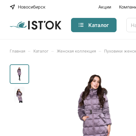
Новосибирск
Акции
Компан
Каталог
–
–
–
Главная
Каталог
Женская коллекция
Пуховики женс