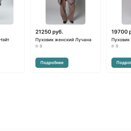
21250 руб.
19700 
Нэйт
Пуховик женский Лучана
Пуховик
0
0
Подробнее
Подро