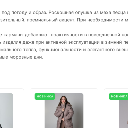
под погоду и образ. Роскошная опушка из меха песца 
азительный, премиальный акцент. При необходимости м
е карманы добавляют практичности в повседневной но
 изделия даже при активной эксплуатации в зимний п
ального тепла, функциональности и элегантного внеш
амые морозные дни.
НОВИНКА
НОВИНКА