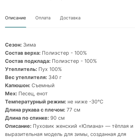
Описание
Оплата
Доставка
Сезон:
Зима
Состав верха:
Полиэстер - 100%
Состав подклада:
Полиэстер - 100%
Утеплитель:
Пух 100%
Вес утеплителя:
340 г
Капюшон:
Съемный
Мех:
Песец, енот
Температурный режим:
не ниже -30°С
Длина рукава с плечом:
77 см
Длина по спинке:
90 см
Описание:
Пуховик женский «Юлиана» — тёплая и
выразительная модель для зимы, созданная для