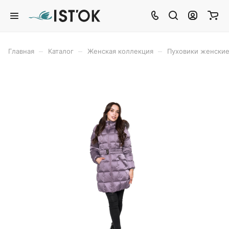
–
–
–
Главная
Каталог
Женская коллекция
Пуховики женски