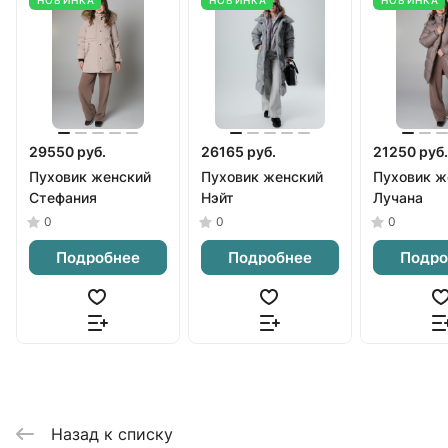
29550 руб.
26165 руб.
21250 руб.
Пуховик женский
Пуховик женский
Пуховик ж
Стефания
Нэйт
Лучана
0
0
0
Подробнее
Подробнее
Подро
Назад к списку