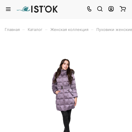
–
–
–
Главная
Каталог
Женская коллекция
Пуховики женски