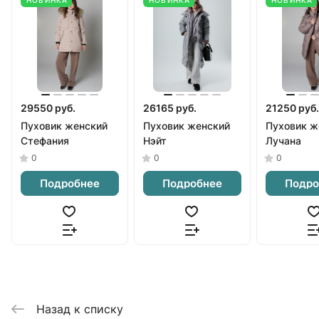
29550 руб.
26165 руб.
21250 руб.
Пуховик женский
Пуховик женский
Пуховик ж
Стефания
Нэйт
Лучана
0
0
0
Подробнее
Подробнее
Подро
Назад к списку