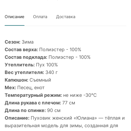
Описание
Оплата
Доставка
Сезон:
Зима
Состав верха:
Полиэстер - 100%
Состав подклада:
Полиэстер - 100%
Утеплитель:
Пух 100%
Вес утеплителя:
340 г
Капюшон:
Съемный
Мех:
Песец, енот
Температурный режим:
не ниже -30°С
Длина рукава с плечом:
77 см
Длина по спинке:
90 см
Описание:
Пуховик женский «Юлиана» — тёплая и
выразительная модель для зимы, созданная для