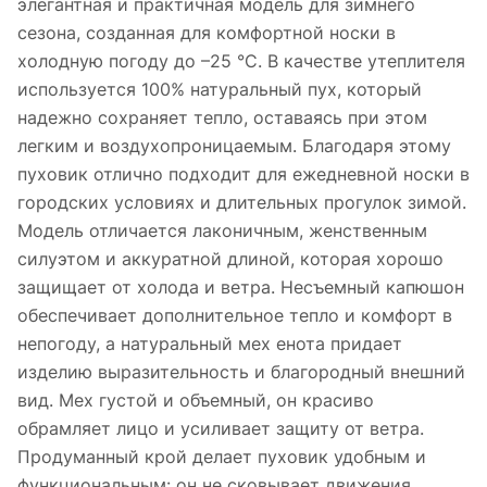
элегантная и практичная модель для зимнего
сезона, созданная для комфортной носки в
холодную погоду до –25 °C. В качестве утеплителя
используется 100% натуральный пух, который
надежно сохраняет тепло, оставаясь при этом
легким и воздухопроницаемым. Благодаря этому
пуховик отлично подходит для ежедневной носки в
городских условиях и длительных прогулок зимой.
Модель отличается лаконичным, женственным
силуэтом и аккуратной длиной, которая хорошо
защищает от холода и ветра. Несъемный капюшон
обеспечивает дополнительное тепло и комфорт в
непогоду, а натуральный мех енота придает
изделию выразительность и благородный внешний
вид. Мех густой и объемный, он красиво
обрамляет лицо и усиливает защиту от ветра.
Продуманный крой делает пуховик удобным и
функциональным: он не сковывает движения,