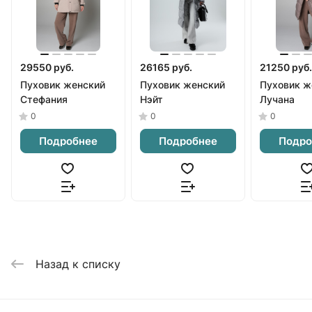
29550 руб.
26165 руб.
21250 руб.
Пуховик женский
Пуховик женский
Пуховик ж
Стефания
Нэйт
Лучана
0
0
0
Подробнее
Подробнее
Подро
Назад к списку