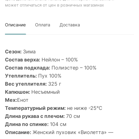
может отличаться от цен в розничных магазинах
Описание
Оплата
Доставка
Сезон:
Зима
Состав верха:
Нейлон – 100%
Состав подклада:
Полиэстер – 100%
Утеплитель:
Пух 100%
Вес утеплителя:
325 г
Капюшон:
Несъемный
Мех:
Енот
Температурный режим:
не ниже -25°С
Длина рукава с плечом:
70 см
Длина по спинке:
104 см
Описание:
Женский пуховик «Виолетта» —