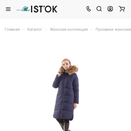
–
–
–
Главная
Каталог
Женская коллекция
Пуховики женски