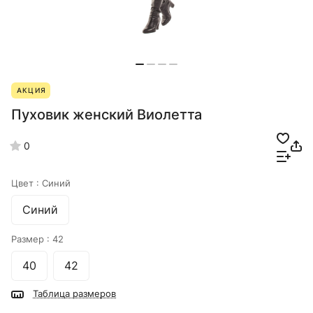
АКЦИЯ
Пуховик женский Виолетта
0
Цвет :
Синий
Синий
Размер :
42
40
42
Таблица размеров