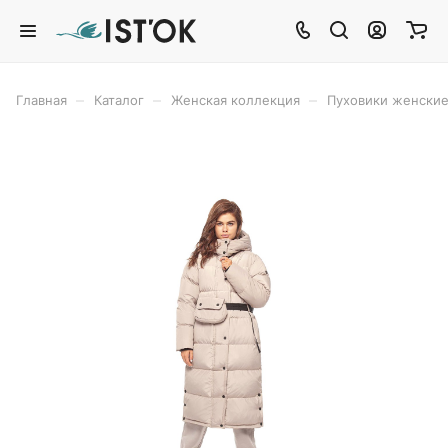
–
–
–
Главная
Каталог
Женская коллекция
Пуховики женски