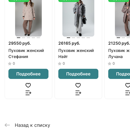
29550 руб.
26165 руб.
21250 руб.
Пуховик женский
Пуховик женский
Пуховик ж
Стефания
Нэйт
Лучана
0
0
0
Подробнее
Подробнее
Подро
Назад к списку