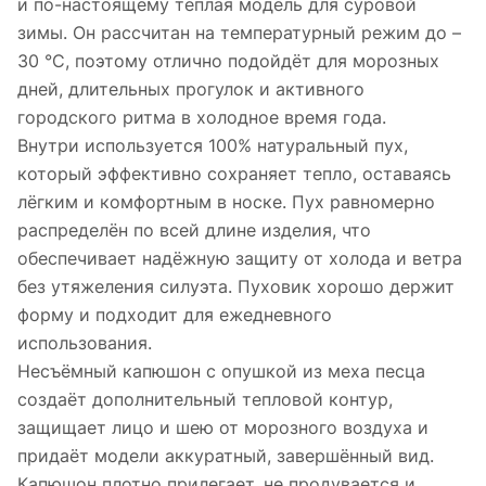
и по-настоящему тёплая модель для суровой
зимы. Он рассчитан на температурный режим до –
30 °C, поэтому отлично подойдёт для морозных
дней, длительных прогулок и активного
городского ритма в холодное время года.
Внутри используется 100% натуральный пух,
который эффективно сохраняет тепло, оставаясь
лёгким и комфортным в носке. Пух равномерно
распределён по всей длине изделия, что
обеспечивает надёжную защиту от холода и ветра
без утяжеления силуэта. Пуховик хорошо держит
форму и подходит для ежедневного
использования.
Несъёмный капюшон с опушкой из меха песца
создаёт дополнительный тепловой контур,
защищает лицо и шею от морозного воздуха и
придаёт модели аккуратный, завершённый вид.
Капюшон плотно прилегает, не продувается и