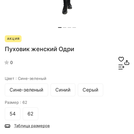
АКЦИЯ
Пуховик женский Одри
0
Цвет :
Сине-зеленый
Сине-зеленый
Синий
Серый
Размер :
62
54
62
Таблица размеров