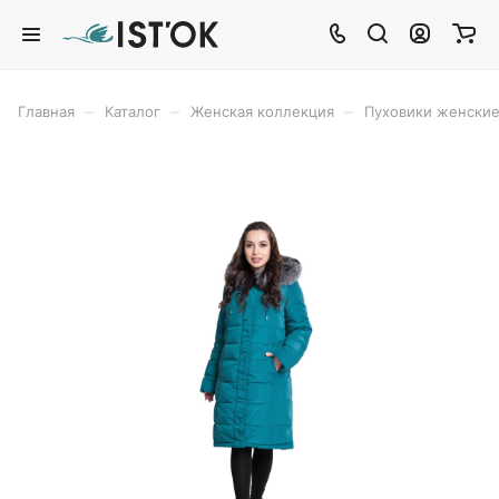
–
–
–
Главная
Каталог
Женская коллекция
Пуховики женски