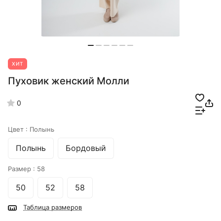
ХИТ
Пуховик женский Молли
0
Цвет :
Полынь
Полынь
Бордовый
Размер :
58
50
52
58
Таблица размеров