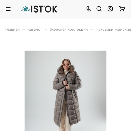
–
–
–
Главная
Каталог
Женская коллекция
Пуховики женски