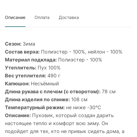
Описание
Оплата
Доставка
Сезон:
Зима
Cостав верха:
Полиэстер - 100%, нейлон - 100%
Материал подклада:
Полиэстер - 100%
Утеплитель:
Пух 100%
Вес утеплителя:
490 г
Капюшон:
Несъёмный
Длина рукава с плечом (с отворотом):
78 см
Длина изделия по спинке:
108 см
Температурный режим:
не ниже -30°С
Описание:
Пуховик, который создан дарить
настоящее тепло и комфорт всю зиму. Он
подойдет для тех, кто не привык сидеть дома, а