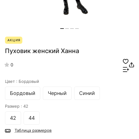
АКЦИЯ
Пуховик женский Ханна
0
Цвет :
Бордовый
Бордовый
Черный
Синий
Размер :
42
42
44
Таблица размеров