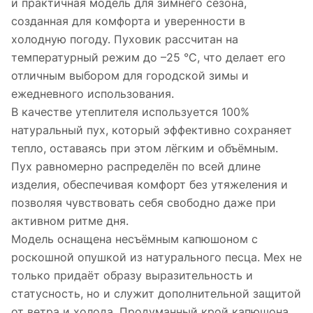
и практичная модель для зимнего сезона,
созданная для комфорта и уверенности в
холодную погоду. Пуховик рассчитан на
температурный режим до –25 °C, что делает его
отличным выбором для городской зимы и
ежедневного использования.
В качестве утеплителя используется 100%
натуральный пух, который эффективно сохраняет
тепло, оставаясь при этом лёгким и объёмным.
Пух равномерно распределён по всей длине
изделия, обеспечивая комфорт без утяжеления и
позволяя чувствовать себя свободно даже при
активном ритме дня.
Модель оснащена несъёмным капюшоном с
роскошной опушкой из натурального песца. Мех не
только придаёт образу выразительность и
статусность, но и служит дополнительной защитой
от ветра и холода. Продуманный крой капюшона