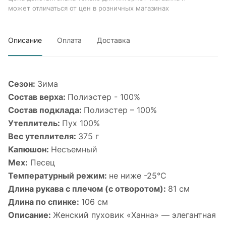
может отличаться от цен в розничных магазинах
Описание
Оплата
Доставка
Сезон:
Зима
Состав верха:
Полиэстер - 100%
Состав подклада:
Полиэстер – 100%
Утеплитель:
Пух 100%
Вес утеплителя:
375 г
Капюшон:
Несъемный
Мех:
Песец
Температурный режим:
не ниже -25°С
Длина рукава с плечом (с отворотом):
81 см
Длина по спинке:
106 см
Описание:
Женский пуховик «Ханна» — элегантная