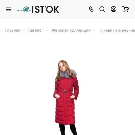
–
–
–
Главная
Каталог
Женская коллекция
Пуховики женски