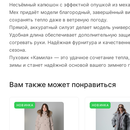
Несъёмный капюшон с эффектной опушкой из меха 
Мех придаёт модели благородный, завершённый ви
сохранять тепло даже в ветреную погоду.
Прямой, аккуратный силуэт делает модель универс
Удобная длина обеспечивает дополнительную защи
согревать руки. Надёжная фурнитура и качествен
сезона.
Пуховик «Камила» — это удачное сочетание тепла,
зимы и станет надёжной основой вашего зимнего 
Вам также может понравиться
НОВИНКА
НОВИНКА