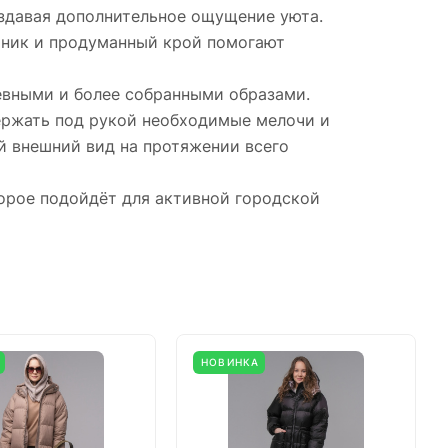
оздавая дополнительное ощущение уюта.
тник и продуманный крой помогают
невными и более собранными образами.
ержать под рукой необходимые мелочи и
й внешний вид на протяжении всего
торое подойдёт для активной городской
НОВИНКА