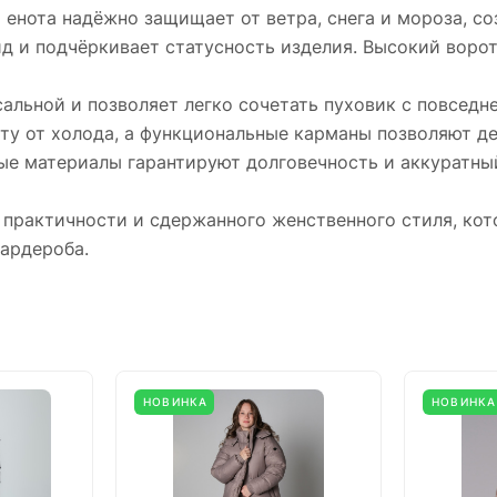
енота надёжно защищает от ветра, снега и мороза, с
д и подчёркивает статусность изделия. Высокий воро
альной и позволяет легко сочетать пуховик с повсед
ту от холода, а функциональные карманы позволяют д
ные материалы гарантируют долговечность и аккуратны
 практичности и сдержанного женственного стиля, ко
гардероба.
НОВИНКА
НОВИНКА