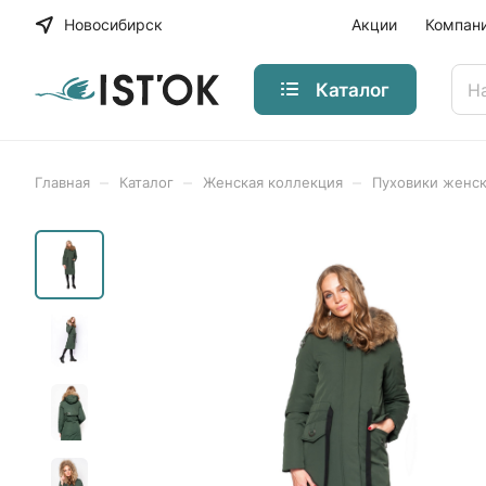
Новосибирск
Акции
Компан
Каталог
–
–
–
Главная
Каталог
Женская коллекция
Пуховики женс