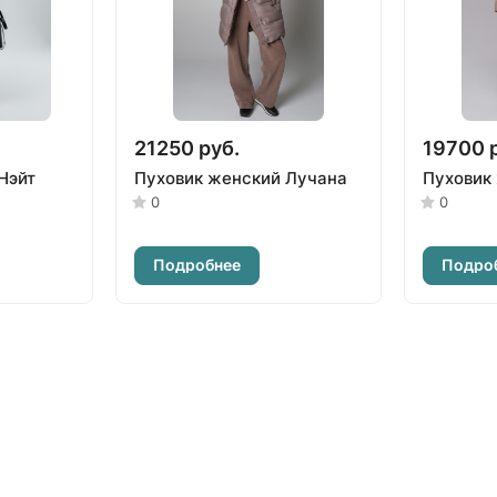
21250 руб.
19700 
Нэйт
Пуховик женский Лучана
Пуховик
0
0
Подробнее
Подро