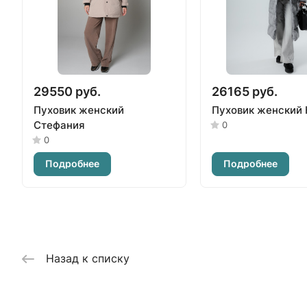
29550 руб.
26165 руб.
Пуховик женский
Пуховик женский 
Стефания
0
0
Подробнее
Подробнее
Назад к списку