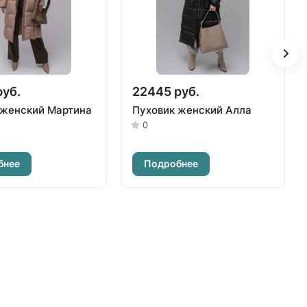
руб.
22445 руб.
 женский Мартина
Пуховик женский Алла
0
бнее
Подробнее