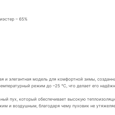
лиэстер – 65%
 и элегантная модель для комфортной зимы, созданная
температурный режим до –25 °C, что делает его надё
ьный пух, который обеспечивает высокую теплоизоляц
гким и воздушным, благодаря чему пуховик не утяжеля