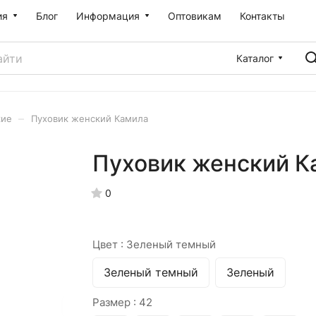
ия
Блог
Информация
Оптовикам
Контакты
Каталог
–
кие
Пуховик женский Камила
Пуховик женский К
0
Цвет :
Зеленый темный
Зеленый темный
Зеленый
Размер :
42