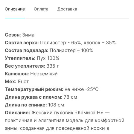
Описание
Оплата
Доставка
Сезон:
Зима
Состав верха:
Полиэстер - 65%, хлопок – 35%
Состав подклада:
Полиэстер – 100%
Утеплитель:
Пух 100%
Вес утеплителя:
335 г
Капюшон:
Несъемный
Мех:
Енот
Температурный режим:
не ниже -25°С
Длина рукава с плечом:
78 см
Длина по спинке:
108 см
Описание:
Женский пуховик «Камила Н» —
практичная и элегантная модель для комфортной
зимы, созданная для повседневной носки в