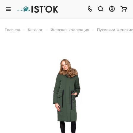
–
–
–
Главная
Каталог
Женская коллекция
Пуховики женски