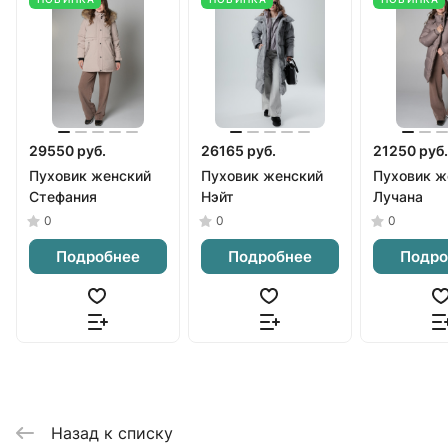
29550 руб.
26165 руб.
21250 руб.
Пуховик женский
Пуховик женский
Пуховик ж
Стефания
Нэйт
Лучана
0
0
0
Подробнее
Подробнее
Подро
Назад к списку