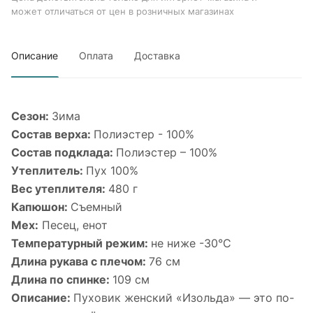
может отличаться от цен в розничных магазинах
Описание
Оплата
Доставка
Сезон:
Зима
Состав верха:
Полиэстер - 100%
Состав подклада:
Полиэстер – 100%
Утеплитель:
Пух 100%
Вес утеплителя:
480 г
Капюшон:
Съемный
Мех:
Песец, енот
Температурный режим:
не ниже -30°С
Длина рукава с плечом:
76 см
Длина по спинке:
109 см
Описание:
Пуховик женский «Изольда» — это по-