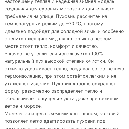
настоящему тёплая и надежная зимняя модель,
созданная для суровых морозов и длительного
пребывания на улице. Пуховик рассчитан на
температурный режим до –30 °C, поэтому
идеально подойдет для холодной зимы и особенно
оценится женщинами, для которых на первом
месте стоят тепло, комфорт и качество.
В качестве утеплителя используется 100%
натуральный пух высокой степени очистки. Он
отлично удерживает тепло, создавая естественную
термоизоляцию, при этом остаётся легким и не
утяжеляет изделие. Пуховик хорошо сохраняет
форму, равномерно распределяет тепло и
обеспечивает ощущение уюта даже при сильном
ветре и морозе.
Модель оснащена съемным капюшоном, который
позволяет легко адаптировать пуховик под
погодные условия и образ. Опушка выполнена из