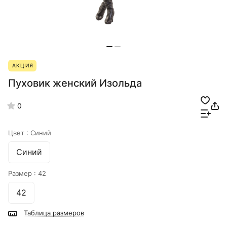
АКЦИЯ
Пуховик женский Изольда
0
Цвет :
Синий
Синий
Размер :
42
42
Таблица размеров