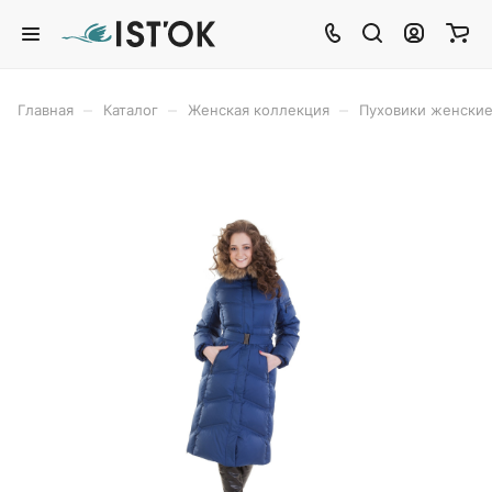
–
–
–
Главная
Каталог
Женская коллекция
Пуховики женски